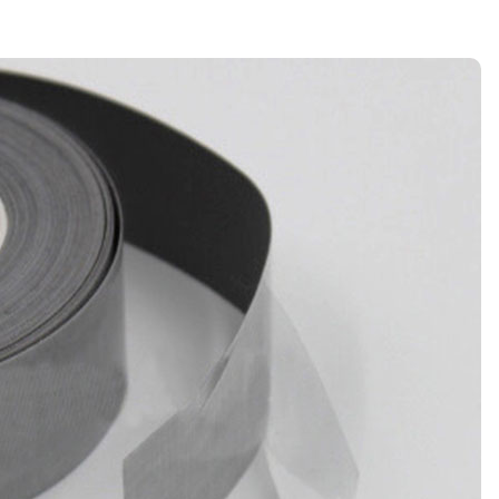
شهادة
فهرس
فيديو
اتصال