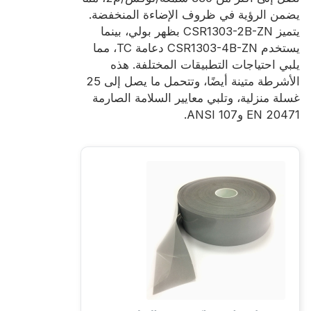
يضمن الرؤية في ظروف الإضاءة المنخفضة.
يتميز CSR1303-2B-ZN بظهر بولي، بينما
يستخدم CSR1303-4B-ZN دعامة TC، مما
يلبي احتياجات التطبيقات المختلفة. هذه
الأشرطة متينة أيضًا، وتتحمل ما يصل إلى 25
غسلة منزلية، وتلبي معايير السلامة الصارمة
EN 20471 وANSI 107.