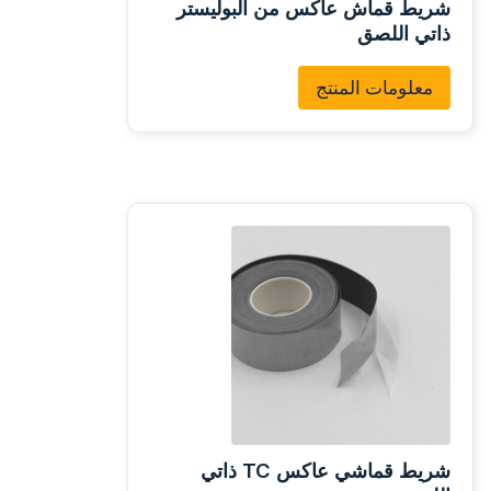
شريط قماش عاكس من البوليستر
ذاتي اللصق
معلومات المنتج
شريط قماشي عاكس TC ذاتي