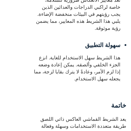
تعد معايير الانعكاس ضرورية للسلامة،
خاصة لراكبي الدراجات والعدائين الذين
يجب رؤيتهم في البيئات منخفضة الإضاءة.
يلبي هذا الشريط هذه المعايير، مما يضمن
رؤية موثوقة.
سهولة التطبيق
هذا الشريط سهل الاستخدام للغاية. انزع
الجزء الخلفي وألصقه. يمكن إعادة وضعه
إذا لزم الأمر، وعادةً لا يترك بقايا لزجة، مما
يجعله سهل الاستخدام.
خاتمة
يعد الشريط القماشي العاكس ذاتي اللصق
طريقة متعددة الاستخدامات وسهلة وفعالة