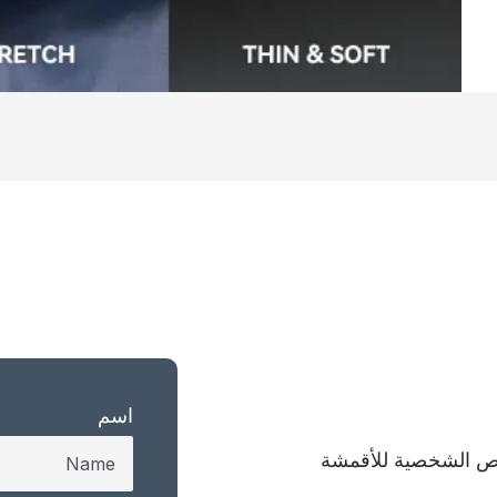
اسم
خصية للأقمشة