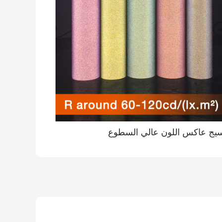
س اللون عالي السطوع