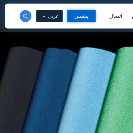
ال
يقتبس
عربي
سة
فينيل عاكس للحرارة