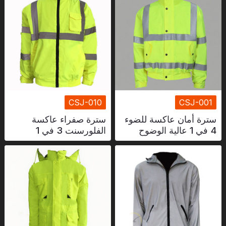
CSJ-010
CSJ-001
سترة أمان عاكسة للضوء
سترة صفراء عاكسة
4 في 1 عالية الوضوح
الفلورسنت 3 في 1