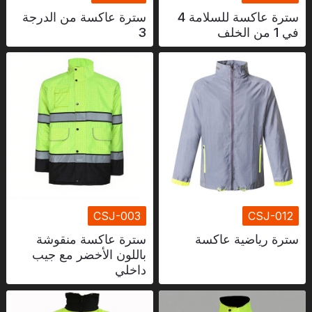
سترة عاكسة للسلامة 4
سترة عاكسة من الدرجة
في 1 من الخلف
3
CSJ-003
CSJ-012
سترة رياضية عاكسة
سترة عاكسة منقوشة
باللون الأخضر مع جيب
داخلي