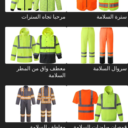
سترة السلامة
مرحبا تجاه السترات
سروال السلامة
معطف واق من المطر
السلامة
قمصان وبلوزات السلامة
معاطف السلامة