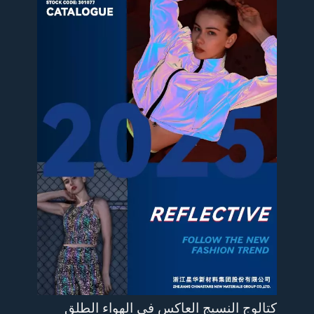
كتالوج النسيج العاكس في الهواء الطلق