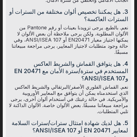
3. هل يمكننا تخصيص ألوان مختلفة من السترات أو
السترات العاكسة؟
نعم. بالطبع. يرجى تزويدنا بعينات أو رقم Pantone من
الألوان المطلوبة. ولكن يرجى ملاحظة أن بعض الألوان لا
يمكنها اجتياز معيار EN20471 أو ANSI/ISEA 107، وفي
حالة وجود متطلبات لاجتياز المعايير، يرجى مراجعة مبيعاتنا
مسبقًا.
4. هل يتوافق القماش والشريط العاكس
المستخدم في سترة/سترة الأمان مع EN 20471
وANSI/ISEA 107؟
نعم. القماش الفلوري الأصفر/البرتقالي والشريط العاكس
الذي استخدمناه يمكن أن يتوافق مع المعايير الأوروبية
والأمريكية. في حالة رغبتك في استخدام ألوان أخرى، يرجى
مراجعة مبيعاتنا مسبقًا. بعض الألوان خاصة. الألوان الداكنة لا
تلبي المتطلبات.
5. هل لديك شهادة امتثال سترات/سترات السلامة
لمعايير EN 20471 أو ANSI/ISEA 107؟