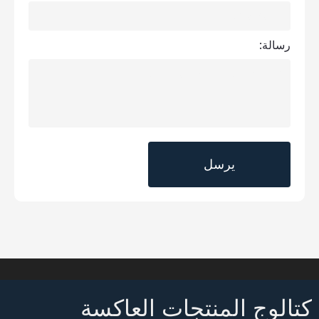
رسالة:
كتالوج المنتجات العاكسة