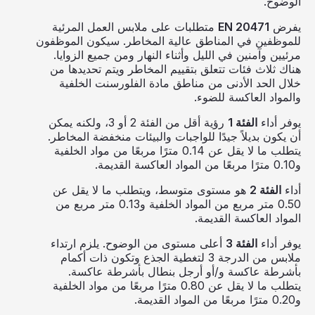
الوضوح.
يفرض
EN 20471
متطلبات على ملابس العمل المرئية
للموظفين في المناطق عالية المخاطر. سيكون الموظفون
مرئيين وآمنين في الليل وأثناء النهار ومن جميع الزوايا.
هناك ثلاث فئات تتعلق بتقييم المخاطر ويتم تحديدها من
خلال الحد الأدنى من مناطق مادة الفلورسنت الخلفية
والمواد العاكسة للضوء.
يوفر أداء
الفئة 1
رؤية أقل من الفئة 2 أو 3، ولكنه يمكن
أن يكون بديلاً جيدًا للواجبات والبيئات منخفضة المخاطر.
يتطلب ما لا يقل عن 0.14 مترًا مربعًا من مواد الخلفية
و0.10 مترًا مربعًا من المواد العاكسة القديمة.
أداء
الفئة 2
هو مستوى متوسط، ويتطلب ما لا يقل عن
0.50 متر مربع من المواد الخلفية و0.13 متر مربع من
المواد العاكسة القديمة.
يوفر أداء
الفئة 3
أعلى مستوى من الوضوح. يلزم ارتداء
ملابس من الدرجة 3 لتغطية الجذع وتكون ذات أكمام
بأشرطة عاكسة و/أو أرجل بنطال بأشرطة عاكسة.
يتطلب ما لا يقل عن 0.80 مترًا مربعًا من مواد الخلفية
و0.20 مترًا مربعًا من المواد القديمة.