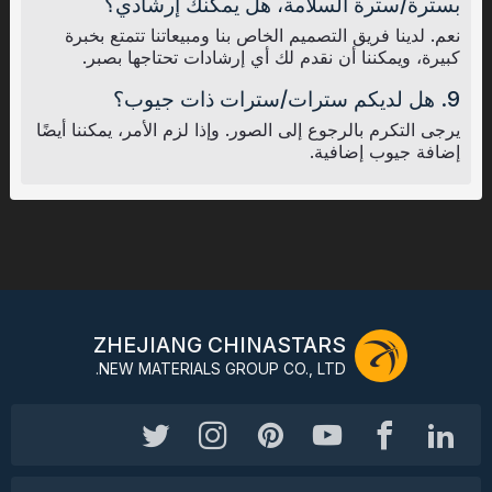
بسترة/سترة السلامة، هل يمكنك إرشادي؟
نعم. لدينا فريق التصميم الخاص بنا ومبيعاتنا تتمتع بخبرة
كبيرة، ويمكننا أن نقدم لك أي إرشادات تحتاجها بصبر.
9. هل لديكم سترات/سترات ذات جيوب؟
يرجى التكرم بالرجوع إلى الصور. وإذا لزم الأمر، يمكننا أيضًا
إضافة جيوب إضافية.
ZHEJIANG CHINASTARS
NEW MATERIALS GROUP CO., LTD.