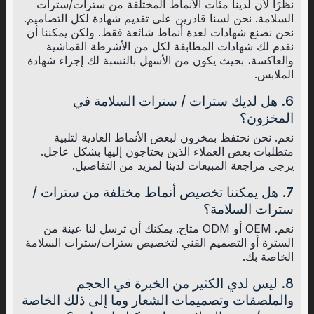
نظرًا لأن لدينا مئات الأنماط المختلفة من سترات/سترات
السلامة. نحن لسنا قادرين على تقديم شهادة لكل التصاميم.
نحن نصنع شهادات لعدة أنماط شائعة فقط. ولكن يمكننا أن
نقدم لك شهادات المطابقة لكل من الأشرطة القماشية
والعاكسة، بحيث يكون من الأسهل بالنسبة لك إجراء شهادة
الملابس.
6. هل لديك سترات / سترات السلامة في
المخزون؟
نعم. نحن نحتفظ بمخزون لبعض الأنماط العادية لتلبية
متطلبات بعض العملاء الذين يحتاجون إليها بشكل عاجل.
يرجى مراجعة المبيعات لدينا لمزيد من التفاصيل.
7. هل يمكننا تخصيص أنماط مختلفة من سترات /
سترات السلامة؟
نعم. OEM أو ODM متاح. يمكنك أن ترسل لنا عينة من
السترة أو التصميم الفني لتخصيص سترات/سترات السلامة
الخاصة بك.
8. ليس لدي الكثير من الخبرة في الحجم
والملصقات وتصميمات الشعار وما إلى ذلك الخاصة