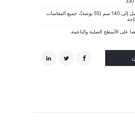
>
يصل إلى 140 سم (55 بوصة)، جميع المقاسات
احة
ا على الأسطح الصلبة والناعمة.
ن