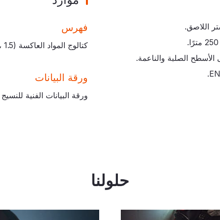
فهرس
كتالوج المواد العاكسة (PDF،
1.5 ميجابايت
ورقة البيانات
ورقة البيانات الفنية للنسيج ال
حلولنا