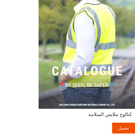
كتالوج ملابس السلامة
تحميل