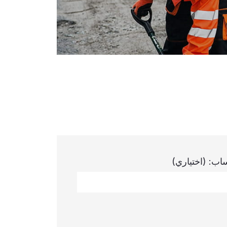
ساب:
(اختياري)