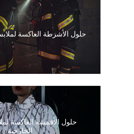
حلول الأشرطة العاكسة لملابس
حلول الأقمشة العاكسة لمل
الخارجية