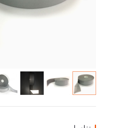
توهج في المادة المظلمة
تفاصيل