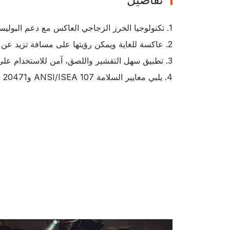
1. تكنولوجيا الخرز الزجاجي العاكس مع دعم البوليستر اللاصق.
2. عاكسة للغاية ويمكن رؤيتها على مسافة تزيد عن 250 مترًا.
3. تطبيق سهل التقشير واللصق، آمن للاستخدام على الأسطح الصلبة والناعمة.
4. يلبي معايير السلامة ANSI/ISEA 107 وEN 20471.