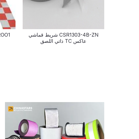
CSR1303-4B-ZN شريط قماشي
عاكس TC ذاتي اللصق