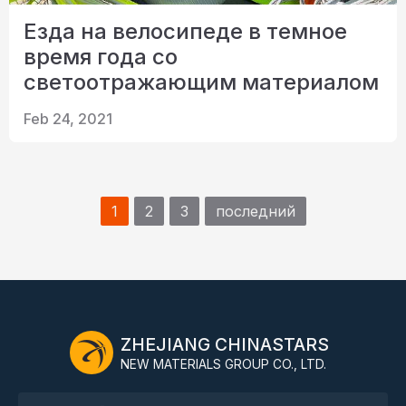
Езда на велосипеде в темное
время года со
светоотражающим материалом
Feb 24, 2021
1
2
3
последний
ZHEJIANG CHINASTARS
NEW MATERIALS GROUP CO., LTD.