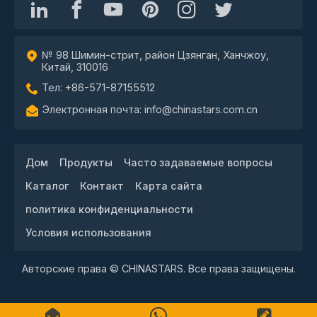
№ 98 Шимин-стрит, район Цзянган, Ханчжоу,
Китай, 310016
Тел: +86-571-87155512
Электронная почта: info@chinastars.com.cn
Дом
Продукты
Часто задаваемые вопросы
Каталог
Контакт
Карта сайта
политика конфиденциальности
Условия использования
Авторские права © CHINASTARS. Все права защищены.