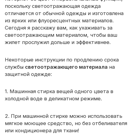
Сертификат
поскольку светоотражающая одежда
отличается от обычной одежды и изготовлена ​​
Каталог
из ярких или флуоресцентных материалов.
Сегодня я расскажу вам, как ухаживать за
Видео
светоотражающим материалом, чтобы ваш
жилет прослужил дольше и эффективнее.
Контакт
Некоторые инструкции по продлению срока
службы
светоотражающего материала
на
защитной одежде:
1. Машинная стирка вещей одного цвета в
холодной воде в деликатном режиме.
2. При машинной стирке можно использовать
мягкое моющее средство, но без отбеливателя
или кондиционера для ткани!