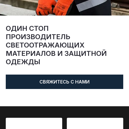
Сертификат
Каталог
ОДИН СТОП
Видео
ПРОИЗВОДИТЕЛЬ
Контакт
СВЕТООТРАЖАЮЩИХ
МАТЕРИАЛОВ И ЗАЩИТНОЙ
ОДЕЖДЫ
СВЯЖИТЕСЬ С НАМИ