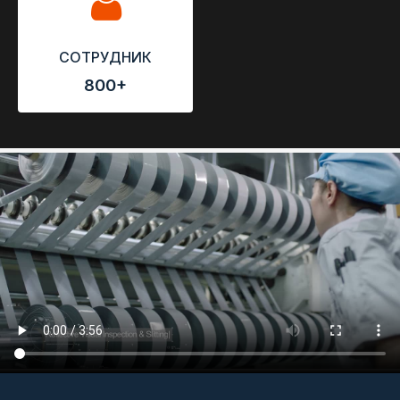
СОТРУДНИК
800+