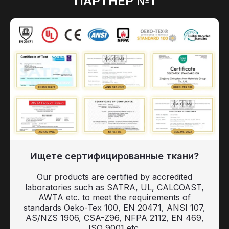
ПАРТНЕР №1
Ищете сертифицированные ткани?
Our products are certified by accredited
laboratories such as SATRA, UL, CALCOAST,
AWTA etc. to meet the requirements of
standards Oeko-Tex 100, EN 20471, ANSI 107,
AS/NZS 1906, CSA-Z96, NFPA 2112, EN 469,
ISO 9001 etc.