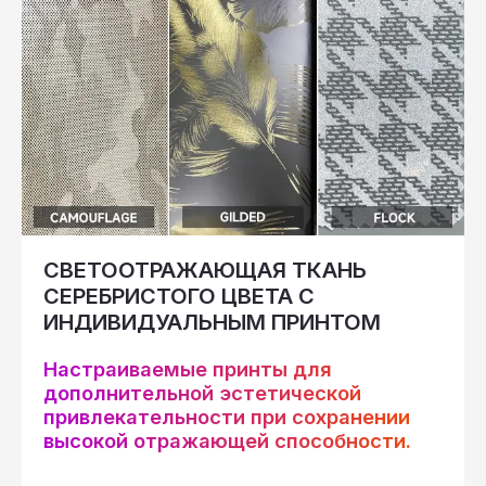
СВЕТООТРАЖАЮЩАЯ ТКАНЬ
СЕРЕБРИСТОГО ЦВЕТА С
ИНДИВИДУАЛЬНЫМ ПРИНТОМ
Настраиваемые принты для
дополнительной эстетической
привлекательности при сохранении
высокой отражающей способности.