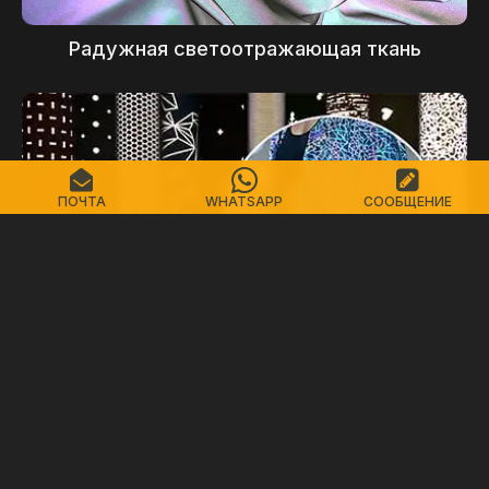
Радужная светоотражающая ткань
ПОЧТА
WHATSAPP
СООБЩЕНИЕ
Светоотражающая ткань для печати