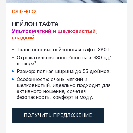
CSR-H002
НЕЙЛОН ТАФТА
Ультрамягкий и шелковистый,
гладкий
Ткань основы: нейлоновая тафта 380T.
Отражательная способность: > 330 кд/
люкс/м²
Размер: полная ширина до 55 дюймов.
Особенность: очень мягкий и
шелковистый, идеально подходит для
активного ношения, сочетая
безопасность, комфорт и моду.
ПОЛУЧИТЬ ПРЕДЛОЖЕНИЕ