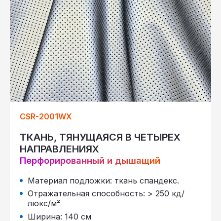
CSR-2001WX
ТКАНЬ, ТЯНУЩАЯСЯ В ЧЕТЫРЕХ
НАПРАВЛЕНИЯХ
Перфорированный и дышащий
Материал подложки: ткань спандекс.
Отражательная способность: > 250 кд/
люкс/м²
Ширина: 140 см