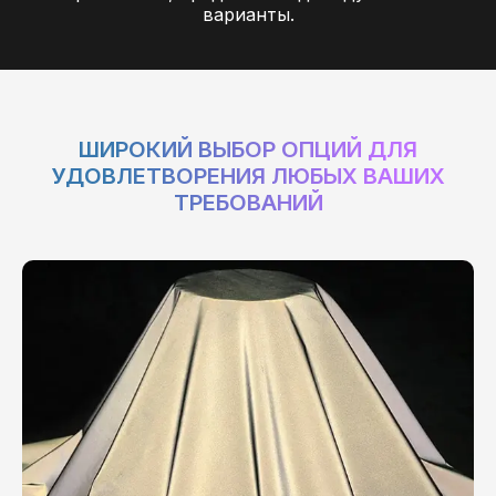
варианты.
ШИРОКИЙ ВЫБОР ОПЦИЙ ДЛЯ
УДОВЛЕТВОРЕНИЯ ЛЮБЫХ ВАШИХ
ТРЕБОВАНИЙ