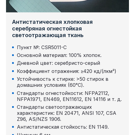
Антистатическая хлопковая
серебряная огнестойкая
светоотражающая ткань
Пункт №: CSR5011-C
Основной материал: 100% хлопок.
Дневной цвет: серебристо-серый
Коэффициент отражения: ≥420 кд/(лкм²)
Устойчивость к стирке: >50 стирок в
домашних условиях (60°C).
Стандарты огнестойкости: NFPA2112,
NFPA1971, EN469, EN11612, EN 14116 и т. д.
Стандарты светоотражающих
характеристик: EN 20471, ANSI 107, CSA
Z96, AS/NZS 1906.
Антистатическая стойкость: EN 1149.
Ширина: 6 см