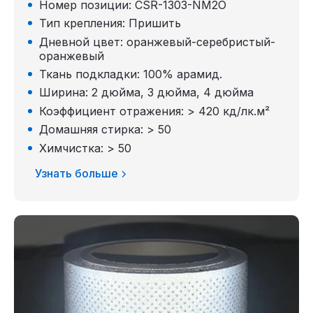
Номер позиции: CSR-1303-NM2O
Тип крепления: Пришить
Дневной цвет: оранжевый-серебристый-
оранжевый
Ткань подкладки: 100% арамид.
Ширина: 2 дюйма, 3 дюйма, 4 дюйма
Коэффициент отражения: > 420 кд/лк.м²
Домашняя стирка: > 50
Химчистка: > 50
Узнать больше