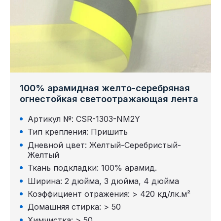
100% арамидная желто-серебряная
огнестойкая светоотражающая лента
Артикул №: CSR-1303-NM2Y
Тип крепления: Пришить
Дневной цвет: Желтый-Серебристый-
Желтый
Ткань подкладки: 100% арамид.
Ширина: 2 дюйма, 3 дюйма, 4 дюйма
Коэффициент отражения: > 420 кд/лк.м²
Домашняя стирка: > 50
Химчистка: > 50