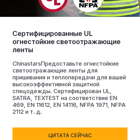
Сертификат
Каталог
Видео
Сертифицированные UL
огнестойкие светоотражающие
Контакт
ленты
ChinastarsПредоставьте огнестойкие
светоотражающие ленты для
пришивания и теплопередачи для вашей
высокоэффективной защитной
спецодежды. Сертифицирован UL,
SATRA, TEXTEST на соответствие EN
469, EN 11612, EN 14116, NFPA 1971, NFPA
2112 и т. д.
ЦИТАТА СЕЙЧАС