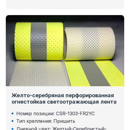
Желто-серебряная перфорированная
огнестойкая светоотражающая лента
Номер позиции: CSR-1303-FR2YC
Тип крепления: Пришить
Дневной цвет: Желтый-Серебристый-