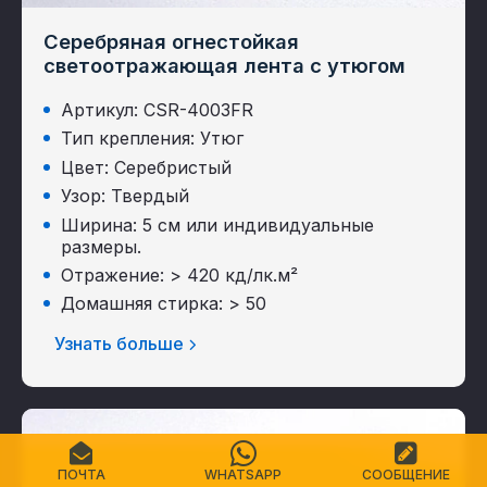
Серебряная огнестойкая
светоотражающая лента с утюгом
Артикул: CSR-4003FR
Тип крепления: Утюг
Цвет: Серебристый
Узор: Твердый
Ширина: 5 см или индивидуальные
размеры.
Отражение: > 420 кд/лк.м²
Домашняя стирка: > 50
Узнать больше
ПОЧТА
WHATSAPP
СООБЩЕНИЕ