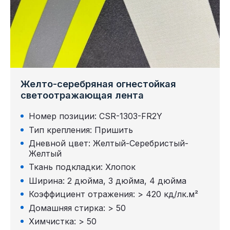
Желто-серебряная огнестойкая
светоотражающая лента
Номер позиции: CSR-1303-FR2Y
Тип крепления: Пришить
Дневной цвет: Желтый-Серебристый-
Желтый
Ткань подкладки: Хлопок
Ширина: 2 дюйма, 3 дюйма, 4 дюйма
Коэффициент отражения: > 420 кд/лк.м²
Домашняя стирка: > 50
Химчистка: > 50