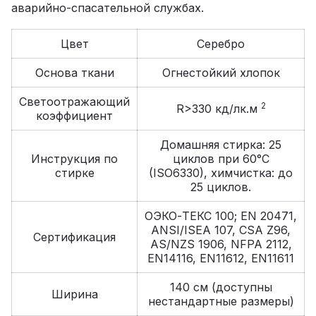
аварийно-спасательной службах.
Цвет
Серебро
Основа ткани
Огнестойкий хлопок
Светоотражающий
2
R>330 кд/лк.м
коэффициент
Домашняя стирка: 25
Инструкция по
циклов при 60°C
стирке
(ISO6330), химчистка: до
25 циклов.
ОЭКО-ТЕКС 100; EN 20471,
ANSI/ISEA 107, CSA Z96,
Сертификация
AS/NZS 1906, NFPA 2112,
EN14116, EN11612, EN11611
140 см (доступны
Ширина
нестандартные размеры)