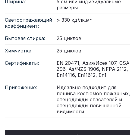
Ширина:
5 см или индивидуальные
размеры
Светоотражающий
> 330 кд/лк.м²
коэффициент:
Бытовая стирка:
25 циклов
Химчистка:
25 циклов
Сертификаты:
EN 20471, Азия/Исея 107, CSA
Z96, As/NZS 1906, NFPA 2112,
En14116, En11612, En1
Приложение:
Идеально подходит для
пошива костюмов пожарных,
спецодежды спасателей и
спецодежды повышенной
видимости.