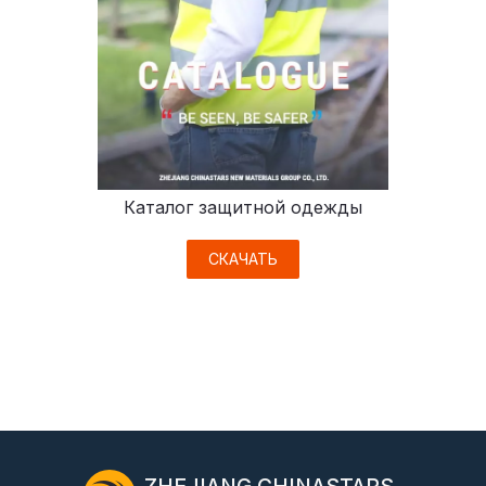
Каталог защитной одежды
СКАЧАТЬ
ZHEJIANG CHINASTARS