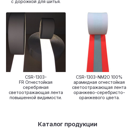
с дорожкой для шитья.
CSR-1303-
CSR-1303-NM2O 100%
FR Огнестойкая
арамидная огнестойкая
серебряная
светоотражающая лента
светоотражающая лента
оранжево-серебристо-
повышенной видимости.
оранжевого цвета.
Каталог продукции