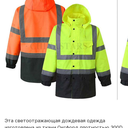
Эта светоотражающая дождевая одежда
изготовлена ​​из ткани Оксфорд плотностью 300D