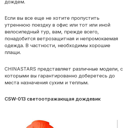
дождем.
Сертификат
Каталог
Если вы все еще не хотите пропустить
утреннюю поездку в офис или тот или иной
Видео
велосипедный тур, вам, прежде всего,
понадобится ветрозащитная и непромокаемая
Контакт
одежда. В частности, необходимы хорошие
плащи.
CHINASTARS представляет различные модели, с
которыми вы гарантированно доберетесь до
места назначения сухим и теплым.
CSW-013
светоотражающая дождевик