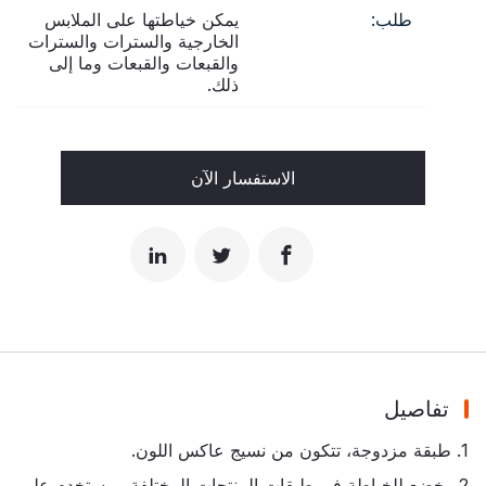
طلب:
يمكن خياطتها على الملابس
الخارجية والسترات والسترات
والقبعات والقبعات وما إلى
ذلك.
الاستفسار الآن
تفاصيل
1. طبقة مزدوجة، تتكون من نسيج عاكس اللون.
2. يخضع للخياطة في طبقات المنتجات المختلفة، ويستخدم على