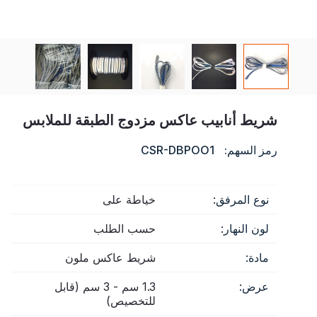
شهادة
فهرس
فيديو
اتصال
شريط أنابيب عاكس مزدوج الطبقة للملابس
رمز السهم:
CSR-DBPOO1
نوع المرفق:
خياطة على
لون النهار:
حسب الطلب
مادة:
شريط عاكس ملون
عرض:
1.3 سم - 3 سم (قابل
للتخصيص)