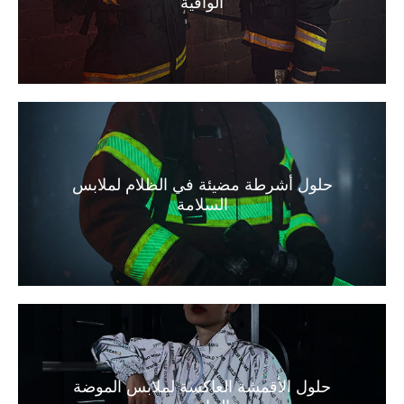
الواقية
حلول أشرطة مضيئة في الظلام لملابس
السلامة
حلول الأقمشة العاكسة لملابس الموضة