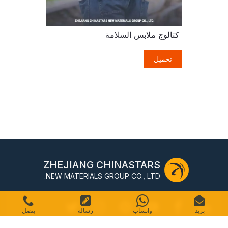
كتالوج ملابس السلامة
تحميل
ZHEJIANG CHINASTARS
NEW MATERIALS GROUP CO., LTD.
بريد
واتساب
رسالة
يتصل