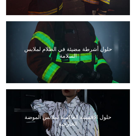
حلول أشرطة مضيئة في الظلام لملابس
السلامة
حلول الأقمشة العاكسة لملابس الموضة
الخارجية