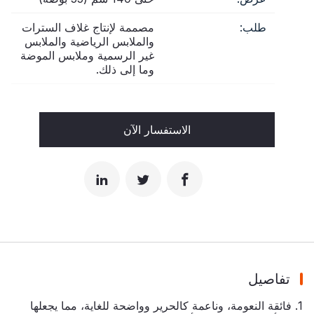
طلب:
مصممة لإنتاج غلاف السترات
والملابس الرياضية والملابس
غير الرسمية وملابس الموضة
وما إلى ذلك.
الاستفسار الآن
تفاصيل
1. فائقة النعومة، وناعمة كالحرير وواضحة للغاية، مما يجعلها