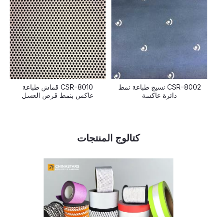
CSR-8002 نسيج طباعة نمط
CSR-8010 قماش طباعة
دائرة عاكسة
عاكس بنمط قرص العسل
كتالوج المنتجات