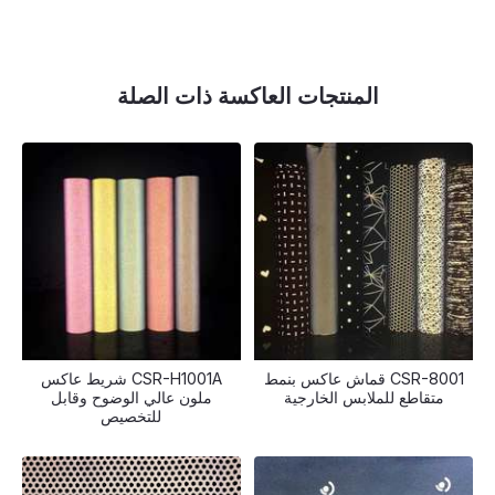
المنتجات العاكسة ذات الصلة
CSR-8001 قماش عاكس بنمط
CSR-H1001A شريط عاكس
متقاطع للملابس الخارجية
ملون عالي الوضوح وقابل
للتخصيص