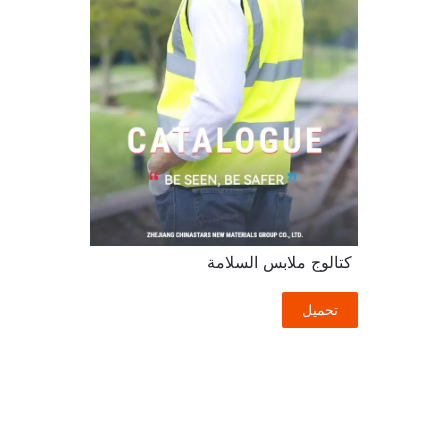
كتالوج ملابس السلامة
تحميل