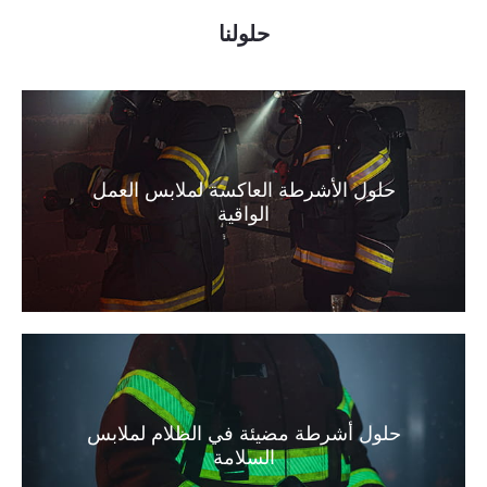
حلولنا
حلول الأشرطة العاكسة لملابس العمل
الواقية
حلول أشرطة مضيئة في الظلام لملابس
السلامة