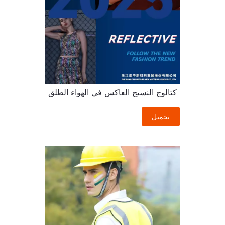
كتالوج النسيج العاكس في الهواء الطلق
تحميل