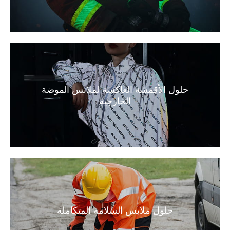
حلول الأقمشة العاكسة لملابس الموضة
الخارجية
حلول ملابس السلامة المتكاملة