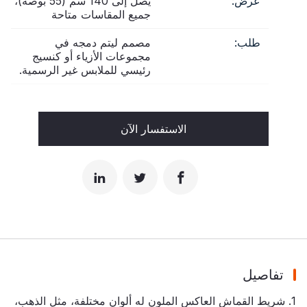
عرض:
يصل إلى 140 سم (55 بوصة)،
جميع المقاسات متاحة
طلب:
مصمم ليتم دمجه في
مجموعات الأزياء أو كنسيج
رئيسي للملابس غير الرسمية.
الاستفسار الآن
تفاصيل
1. شريط القماش العاكس الملون له ألوان مختلفة، مثل الذهب،