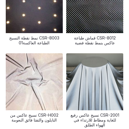
CSR-8012 قماش طباعة
CSR-8003 نمط نقطة النسيج
عاكس بنمط نقطة فضية
الطباعة العاكسة01
CSR-2001 نسيج عاكس رفيع
CSR-H002 نسيج عاكس من
للغاية ومطاط للارتداء في
النايلون والتفتا فائق النعومة
الهواء الطلق