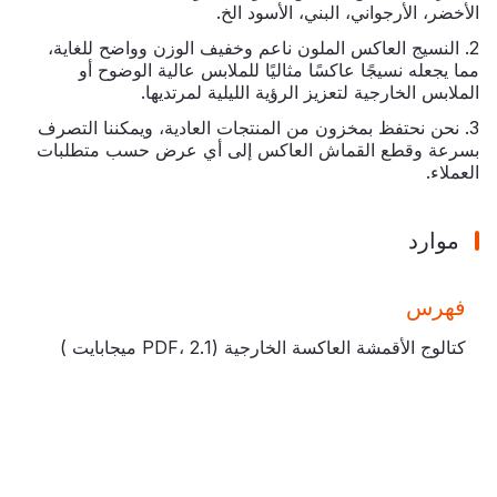
الأخضر، الأرجواني، البني، الأسود الخ.
2. النسيج العاكس الملون ناعم وخفيف الوزن وواضح للغاية،
مما يجعله نسيجًا عاكسًا مثاليًا للملابس عالية الوضوح أو
الملابس الخارجية لتعزيز الرؤية الليلية لمرتديها.
3. نحن نحتفظ بمخزون من المنتجات العادية، ويمكننا التصرف
بسرعة وقطع القماش العاكس إلى أي عرض حسب متطلبات
العملاء.
موارد
فهرس
كتالوج الأقمشة العاكسة الخارجية (PDF،
2.1 ميجابايت
)