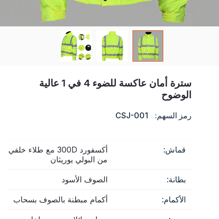
شهادة
فهرس
فيديو
اتصال
سترة أمان عاكسة للضوء 4 في 1 عالية
الوضوح
رمز السهم:
CSJ-001
قماش:
أكسفورد 300D مع طلاء خلفي
من البولي يوريثان
بطانة:
الصوف الأسود
الأكمام:
أكمام مبطنة بالصوف بسحاب