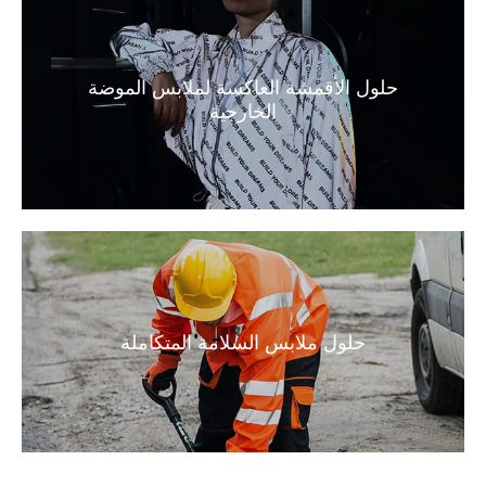
حلول الأقمشة العاكسة لملابس الموضة
الخارجية
حلول ملابس السلامة المتكاملة