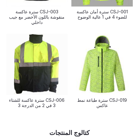
CSJ-001 سترة أمان عاكسة
CSJ-003 سترة عاكسة
للضوء 4 في 1 عالية الوضوح
منقوشة باللون الأخضر مع جيب
داخلي
CSJ-019 سترة طباعة نمط
CSJ-006 سترة عاكسة للشتاء
عاكس
3 في 2 من الدرجة 3
كتالوج المنتجات