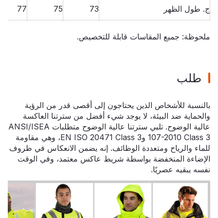
ج. طول الظهر
73
75
77
ملحوظة: جميع المقاسات قابلة للتخصيص.
طلب
بالنسبة للأشخاص الذين يحتاجون إلى أقصى قدر من الرؤية
والحماية ضد البيئة، لا يوجد شيء أفضل من سترتنا العاكسة
عالية الوضوح. تلبي سترتنا عالية الوضوح متطلبات ANSI/ISEA
107-2010 Class 3 وEN ISO 20471 Class 3، وهي مقاومة
للماء والرياح ومتعددة الوظائف. إنه يضمن الانعكاس في ظروف
الإضاءة المنخفضة بواسطة شريط عاكس معتمد، وفي الوقت
نفسه يبقيه عصريًا.