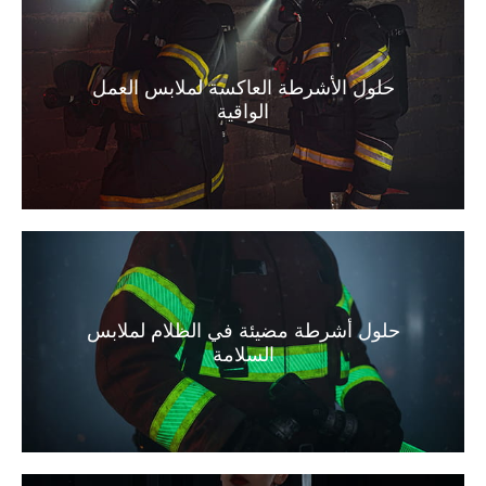
حلول الأشرطة العاكسة لملابس العمل
الواقية
حلول أشرطة مضيئة في الظلام لملابس
السلامة