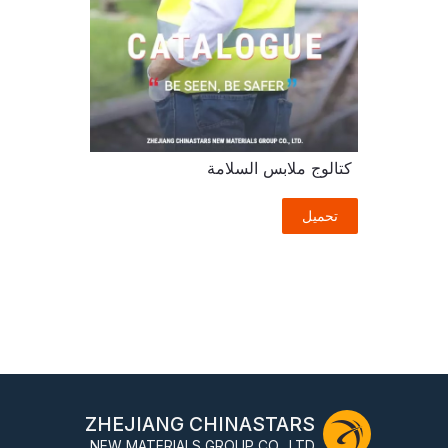
كتالوج ملابس السلامة
تحميل
ZHEJIANG CHINASTARS
NEW MATERIALS GROUP CO., LTD.