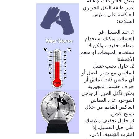
بعض الاقتراحات لإطالة
عمر طبقة النقل الحراري
العاكسة على ملابس
السلامة:
1. عند الغسيل في
الغسالة، يمكنك استخدام
منظف خفيف، ولكن لا
تستخدم المبيضات أو منعم
الأقمشة!
2. حاول تجنب غسل
الملابس مع جينز العمل أو
أي ملابس ذات قماش أو
حواف خشنة. المجهرية
يمكن تآكل الخرز الزجاجي
الموجود على القماش
العاكس القديم من خلال
نسيج خشن.
3. حاول تجفيف ملابسك
على حبل الغسيل. إذا
اخترت التجفيف الآلي،