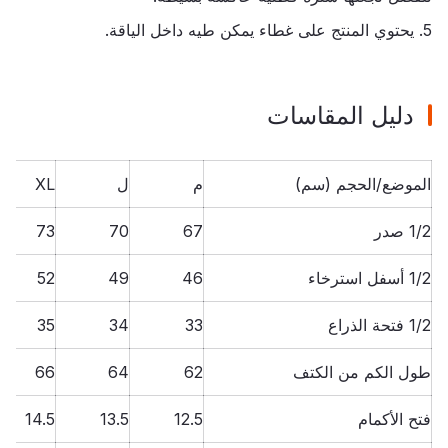
5. يحتوي المنتج على غطاء يمكن طيه داخل الياقة.
دليل المقاسات
الموضع/الحجم (سم)
م
ل
XL
1/2 صدر
67
70
73
1/2 أسفل استرخاء
46
49
52
1/2 فتحة الذراع
33
34
35
طول الكم من الكتف
62
64
66
فتح الأكمام
12.5
13.5
14.5