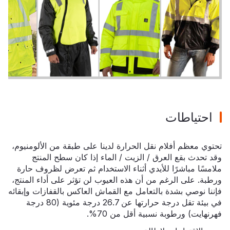
احتياطات
تحتوي معظم أفلام نقل الحرارة لدينا على طبقة من الألومنيوم،
وقد تحدث بقع العرق / الزيت / الماء إذا كان سطح المنتج
ملامسًا مباشرًا للأيدي أثناء الاستخدام ثم تعرض لظروف حارة
ورطبة. على الرغم من أن هذه العيوب لن تؤثر على أداء المنتج،
فإننا نوصي بشدة بالتعامل مع القماش العاكس بالقفازات وإبقائه
في بيئة تقل درجة حرارتها عن 26.7 درجة مئوية (80 درجة
فهرنهايت) ورطوبة نسبية أقل من 70%.