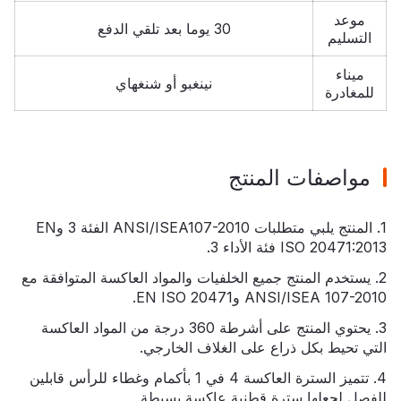
موعد
30 يوما بعد تلقي الدفع
التسليم
ميناء
نينغبو أو شنغهاي
للمغادرة
مواصفات المنتج
1. المنتج يلبي متطلبات ANSI/ISEA107-2010 الفئة 3 وEN
ISO 20471:2013 فئة الأداء 3.
2. يستخدم المنتج جميع الخلفيات والمواد العاكسة المتوافقة مع
ANSI/ISEA 107-2010 وEN ISO 20471.
3. يحتوي المنتج على أشرطة 360 درجة من المواد العاكسة
التي تحيط بكل ذراع على الغلاف الخارجي.
4. تتميز السترة العاكسة 4 في 1 بأكمام وغطاء للرأس قابلين
للفصل لجعلها سترة قطنية عاكسة بسيطة.