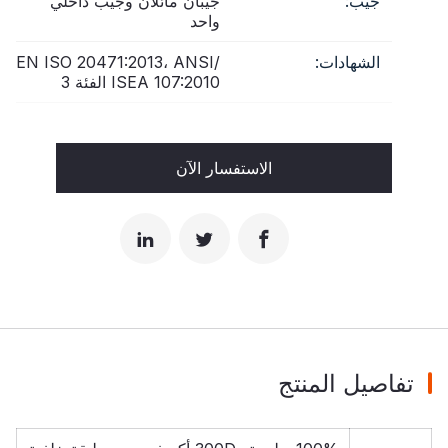
جيب:
جيبان مائلان وجيب داخلي
واحد
الشهادات:
EN ISO 20471:2013، ANSI/
ISEA 107:2010 الفئة 3
الاستفسار الآن
تفاصيل المنتج