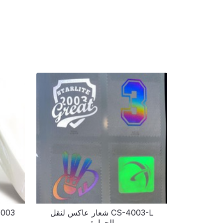
CS-4003-L شعار عاكس لنقل
الحرارة