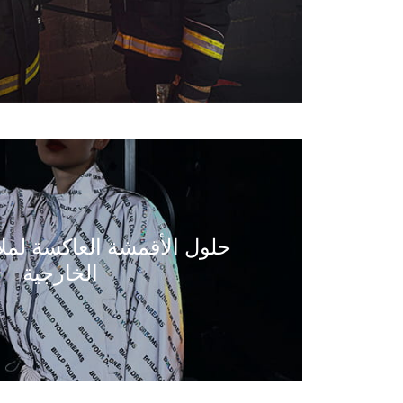
حلول الأقمشة العاكسة لمل
الخارجية