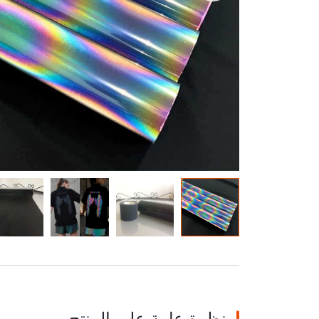
توهج في المادة المظلمة
نظرة عامة على المنتج