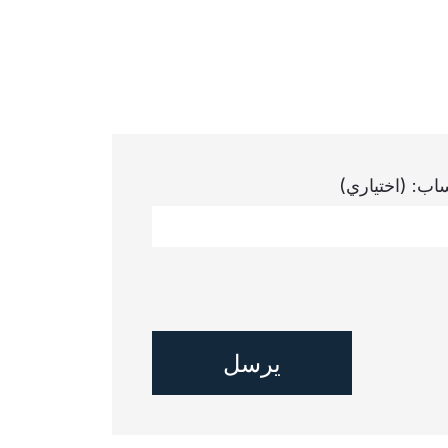
ساب:
(اختياري)