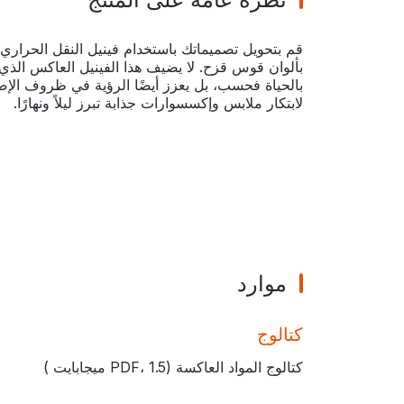
قم بتحويل تصميماتك باستخدام فينيل النقل الحراري
بألوان قوس قزح. لا يضيف هذا الفينيل العاكس الذي ين
بالحياة فحسب، بل يعزز أيضًا الرؤية في ظروف الإضا
لابتكار ملابس وإكسسوارات جذابة تبرز ليلاً ونهارًا.
موارد
كتالوج
كتالوج المواد العاكسة (PDF،
1.5 ميجابايت
)