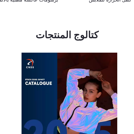
كتالوج المنتجات