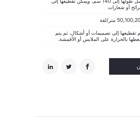
يصل طولها إلى 140 سم، ويمكن تقطيعها إلى
ائح أو شعارات
50,100, متر/لفة
م تقطيعها إلى تصميمات أو أشكال، ثم يتم
طها بالحرارة على الملابس أو الأقمشة.
ن