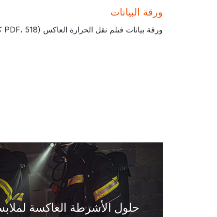
ورقة البيانات
ورقة بيانات فيلم نقل الحرارة العاكس (PDF،
518 كيلو بايت
حلول الأشرطة العاكسة لملابس