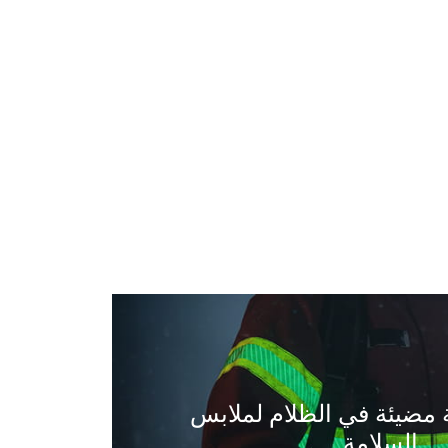
مضيئة في الظلام لملابس
السلامة