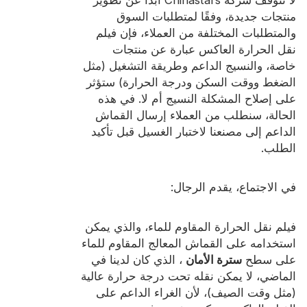
شهادة
منتجات جديدة، وفقًا لمتطلبات السوق
والمتطلبات المختلفة من العملاء، فإن فيلم
فهرس
نقل الحرارة العاكس عبارة عن منتجات
خاصة، والنسيج الداعم وطريقة التشغيل (مثل
فيديو
الضغط ووقت السكن ودرجة الحرارة) ستؤثر
اتصال
على إصلاح المشكلة النسيج أم لا. في هذه
الحالة، سنطلب من العملاء إرسال القماش
الداعم إلى مصنعنا لاختبار الغسيل قبل تأكيد
الطلب.
في الاجتماع، يقدم الرجال:
فيلم نقل الحرارة المقاوم للماء، والذي يمكن
استخدامه على القماش المعالج المقاوم للماء
على سطح
سترة الأمان
، الذي كان لدينا في
الماضي، لا يمكن نقله تحت درجة حرارة عالية
(مثل وقت الصيف)، لأن الغراء الداعم على