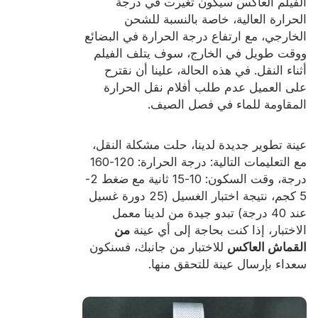
الفيلم العاكس سيكون تغيرت في درجة
الحرارة العالية، خاصة بالنسبة للشحن
الخارجي، مع ارتفاع درجة الحرارة في البضائع
ووقت طويل في الخارج، سوف يتلف الفيلم
أثناء النقل. في هذه الحالة، علينا أن نقترح
على العميل عدم طلب أفلام نقل الحرارة
المقاومة للماء في فصل الصيف.
عينة تطوير جديدة لدينا، حلت مشكلة النقل،
مع التعليمات التالية: درجة الحرارة: 120-160
درجة، وقت السكون: 10-15 ثانية مع ضغط 2-
5 كجم، نتيجة اختبار الغسيل (25 دورة غسيل
عند 40 درجة) تبدو جيدة من لدينا معمل
الاختبار، إذا كنت بحاجة إلى أي عينة
من
القماش العاكس
للاختبار من جانبك، فسنكون
سعداء بإرسال عينة للتحقق منها.