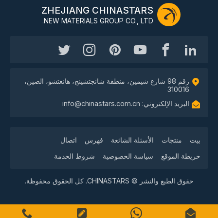
ZHEJIANG CHINASTARS
NEW MATERIALS GROUP CO., LTD.
رقم 98 شارع شيمين، منطقة شانجتشينج، هانغتشو، الصين،
310016
البريد الإلكتروني: info@chinastars.com.cn
بيت
منتجات
الأسئلة الشائعة
فهرس
اتصال
خريطة الموقع
سياسة الخصوصية
شروط الخدمة
حقوق الطبع والنشر © CHINASTARS. كل الحقوق محفوظة.