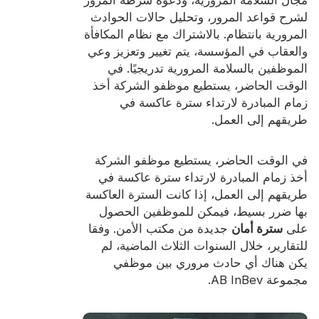
لشرح قواعد المرور، وتحليل حالات الحوادث
المرورية بانتظام. بالاشتراك مع نظام المكافأة
والعقاب في المؤسسة، يتم تغيير وتعزيز وعي
الموظفين بالسلامة المرورية تدريجيًا. في
الوقت الحاضر، يستطيع موظفو الشركة أخذ
زمام المبادرة لارتداء سترة عاكسة في
طريقهم إلى العمل.
في الوقت الحاضر، يستطيع موظفو الشركة
أخذ زمام المبادرة لارتداء سترة عاكسة في
طريقهم إلى العمل، إذا كانت السترة العاكسة
بها ضرر بسيط، فيمكن للموظفين الحصول
على
سترة أمان
جديدة من مكتب الأمن. وفقا
للتقارير، خلال السنوات الثلاث الماضية، لم
يكن هناك أي حادث مروري بين موظفي
مجموعة AB InBev.