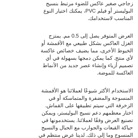
زجاجي صغير عاكس للضوء مرتبط بنسيج
البوليستر أو فيلم PVC، يمكنك اختيار النوع
المناسب لاستخدامك.
العرض المتوفر يصل إلى 0.5 مم. يمتزج
الغزل العاكس بشكل طبيعي مع الأقمشة أو
الخيوط الأخرى، مما يضيف خصائص عاكسة
لأي منتج. كما يمكن دمجها بسهولة في أي
تصميم أزياء وإنشاء عصر جديد من الأنماط
العاكسة للموضة.
الاستخدام الأكثر شيوعًا لعملائنا هو الأقمشة
المنسوجة والمضفرة والمتماسكة أو في
الزخرفة التي سيتم تطبيقها على القماش.
اختار معظمهم دعم نسيج البوليستر، ويمكن
تصنيع العرض وفقًا لعملائنا. يستخدمونها في
حياكة القبعات والجوارب مع الحبال والنسيج
المنسوج وما إلى ذلك. لدينا عرض منتظم في