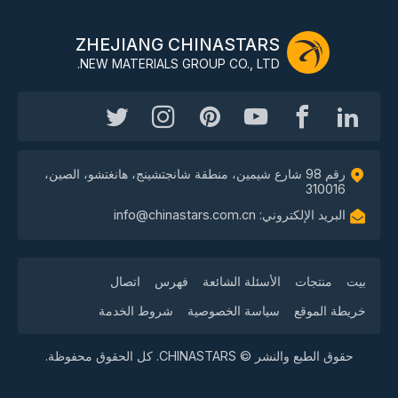
ZHEJIANG CHINASTARS
NEW MATERIALS GROUP CO., LTD.
رقم 98 شارع شيمين، منطقة شانجتشينج، هانغتشو، الصين،
310016
البريد الإلكتروني: info@chinastars.com.cn
بيت
منتجات
الأسئلة الشائعة
فهرس
اتصال
خريطة الموقع
سياسة الخصوصية
شروط الخدمة
حقوق الطبع والنشر © CHINASTARS. كل الحقوق محفوظة.