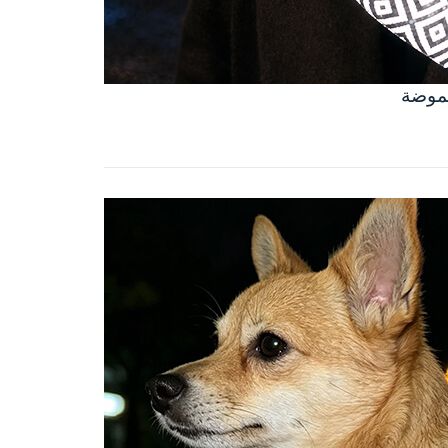
لموضة