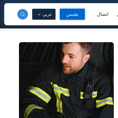
اتصال
يقتبس
عربي
دة عاكسة
فينيل عاكس للحرارة