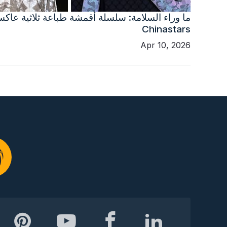
ما وراء السلامة: سلسلة أقمشة طباعة ثلاثية عاك
Chinastars
Apr 10, 2026