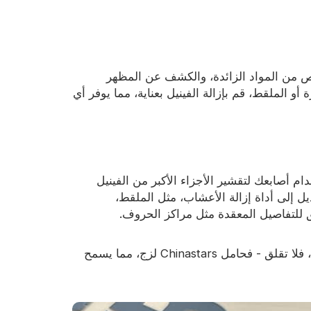
 من المواد الزائدة، والكشف عن المظهر
أو الملقط، قم بإزالة الفينيل بعناية، مما يوفر أي
دام أصابعك لتقشير الأجزاء الأكبر من الفينيل
بديل إلى أداة إزالة الأعشاب، مثل الملقط،
يق للتفاصيل المعقدة مثل مراكز الحروف.
- إذا قمت بإزالة جزء من تصميمك عن طريق الخطأ، فلا تقلق - فحامل Chinastars لزج، مما يسمح