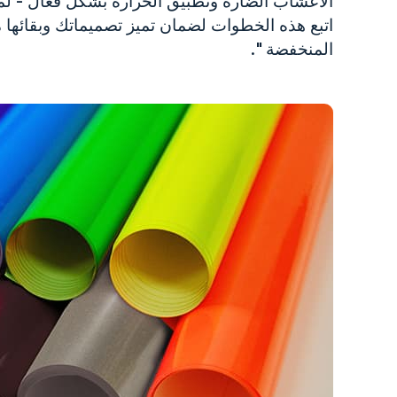
اتبع هذه الخطوات لضمان تميز تصميماتك وبقائها 
توهج في المادة المظلمة
المنخفضة ".