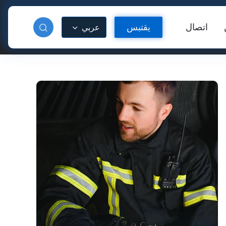
اتصال
يقتبس
عربي
دة عاكسة
فينيل عاكس للحرارة