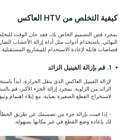
كيفية التخلص من HTV العاكس
بمجرد قص التصميم الخاص بك، فقد حان الوقت للتخلص
النهائي. باستخدام أدوات مثل أداة إزالة الأعشاب الضارة 
قصاصات قابلة لإعادة الاستخدام للمشاريع المستقبلية.
1. قم بإزالة الفينيل الزائد
لإزالة الفينيل العاكس الذي ينقل الحرارة، ابدأ باستخ
الزائد من الزاوية. بمجرد إزالة الجزء الأكبر، قم بالت
لاستخراج القطع الصغيرة بعناية، مع إيلاء اهتمام وث
لك بإعادة وضع القطع في غير مكانها بسهولة.