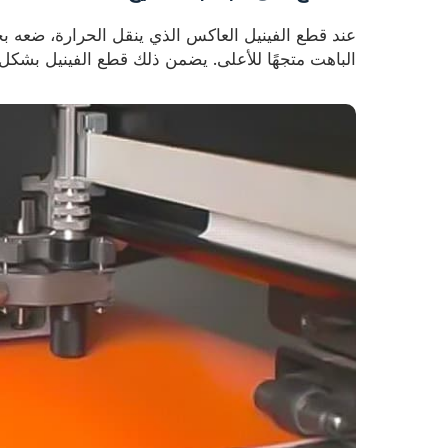
عند قطع الفينيل العاكس الذي ينقل الحرارة، ضعه بح
الباهت متجهًا للأعلى. يضمن ذلك قطع الفينيل بشك