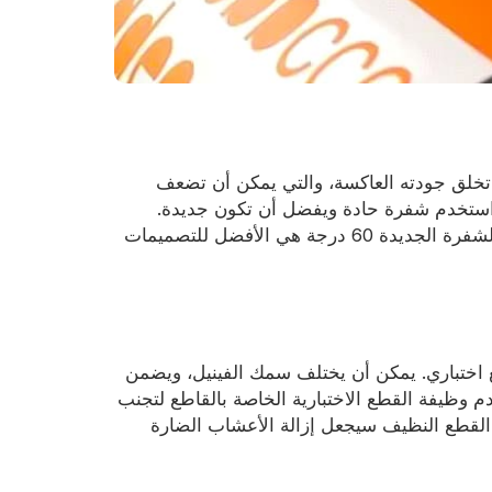
تخلق جودته العاكسة، والتي يمكن أن تضعف
ستخدم شفرة حادة ويفضل أن تكون جديدة.
تعمل كل من الشفرات 45 درجة و60 درجة، ولكن الشفرة الجديدة 60 درجة هي الأفضل للتصميمات
ع اختباري. يمكن أن يختلف سمك الفينيل، ويضمن
 وظيفة القطع الاختبارية الخاصة بالقاطع لتجنب
ج. القطع النظيف سيجعل إزالة الأعشاب الضارة