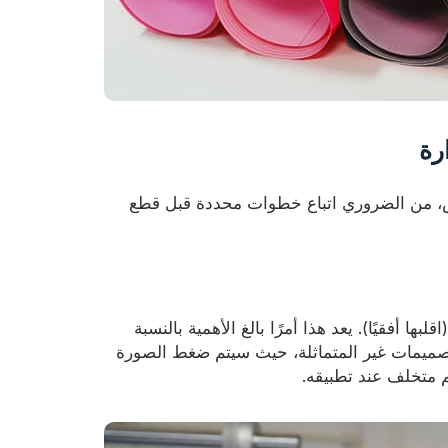
رة
فضل النتائج عند العمل مع HTV العاكس، من الضروري اتباع خطوات محددة قبل قطع
 أفقيًا). يعد هذا أمرًا بالغ الأهمية بالنسبة
تصميمات غير المتماثلة، حيث سيتم ضغط الصورة
 متخلف عند تطبيقه.