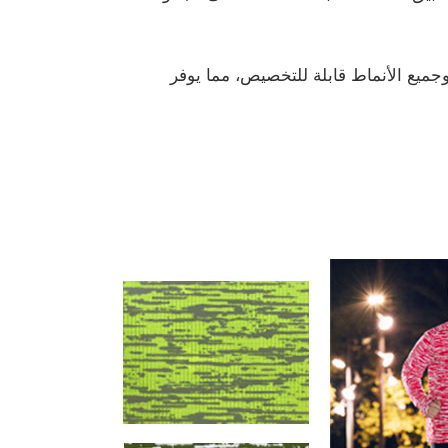
C مرئي للغاية ومتين وجميع الأنماط قابلة للتخصيص، مما يوفر