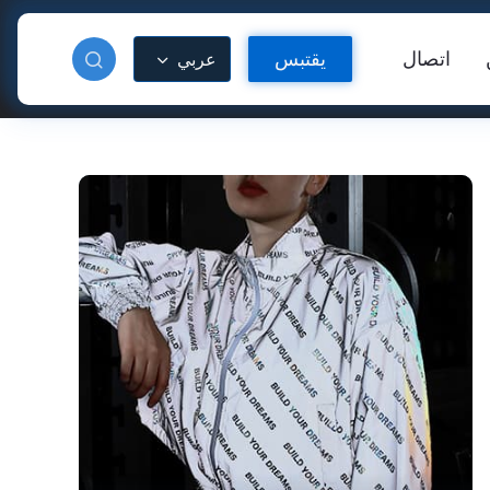
اتصال
يقتبس
عربي
دة عاكسة
فينيل عاكس للحرارة