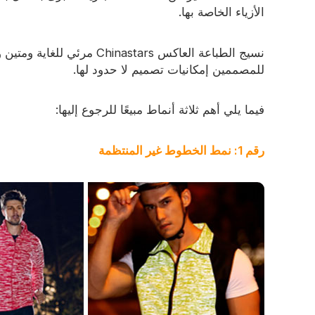
الأزياء الخاصة بها.
نسيج الطباعة العاكس hinastars
للمصممين إمكانيات تصميم لا حدود لها.
فيما يلي أهم ثلاثة أنماط مبيعًا للرجوع إليها:
رقم 1: نمط الخطوط غير المنتظمة