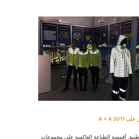
على A + A 2017
 بتطبيق أقمشة الطباعة العاكسة على مجموعات