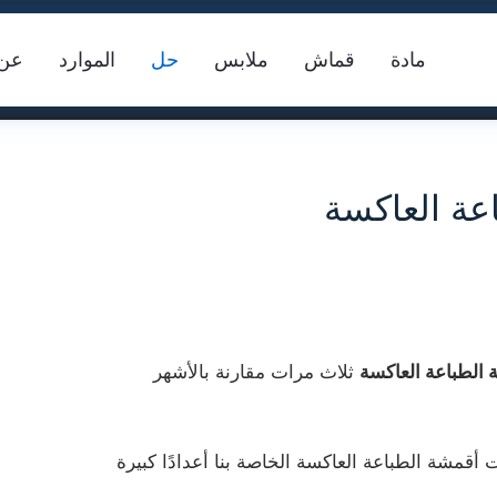
مادة
قماش
ملابس
حل
الموارد
عن
اعة العاكسة
الطباعة العاكسة
ثلاث مرات مقارنة بالأشهر
سترة السلامة
شريط عاكس FR
ما
وبر، اجتذبت أقمشة الطباعة العاكسة الخاصة بنا أعدادًا كبيرة
س النسيج