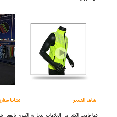
توهج في المادة المظلمة
شاهد الفيديو
تشاينا ستارز
كما قامت الكثير من العلامات التجارية الكبرى بالفعل