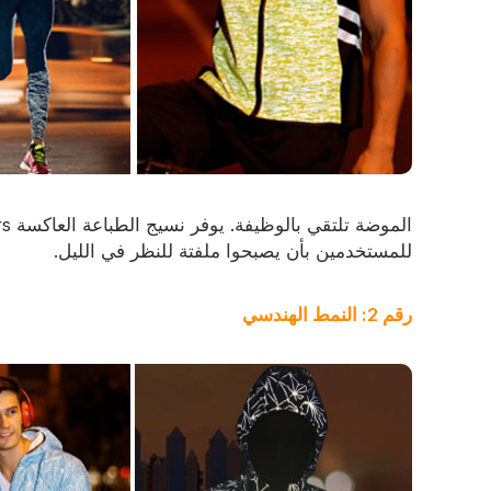
للمستخدمين بأن يصبحوا ملفتة للنظر في الليل.
رقم 2: النمط الهندسي