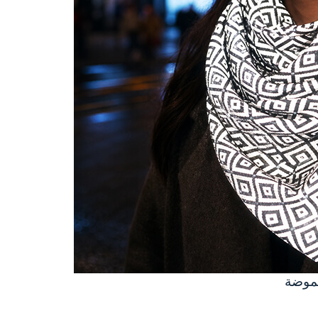
لموضة