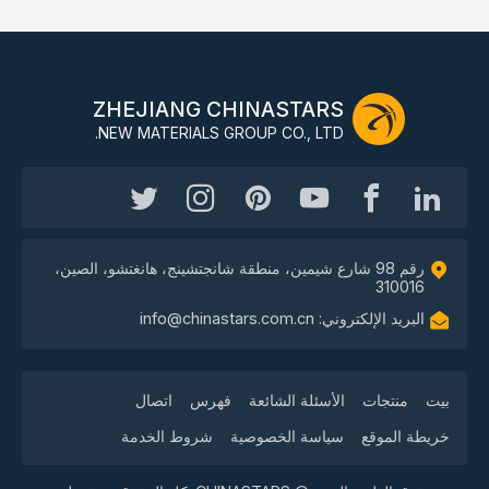
ZHEJIANG CHINASTARS
NEW MATERIALS GROUP CO., LTD.
رقم 98 شارع شيمين، منطقة شانجتشينج، هانغتشو، الصين،
310016
البريد الإلكتروني: info@chinastars.com.cn
بيت
منتجات
الأسئلة الشائعة
فهرس
اتصال
خريطة الموقع
سياسة الخصوصية
شروط الخدمة