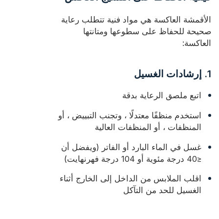
الأقمشة العاكسة هي مواد فنية تتطلب رعاية
صحيحة للحفاظ على سطوعها ومتانتها
العاكسة:
1. إرشادات الغسيل
اتبع ملصق الرعاية بدقة
استخدم منظفًا معتدلًا ، وتجنب التبييض ، أو
المنظفات ، أو المنظفات العالية
غسل في الماء البارد أو الفاتر (ويفضل أن
≤40 درجة مئوية أو 104 درجة فهرنهايت)
اقلب الملابس من الداخل إلى الخارج أثناء
الغسيل للحد من التآكل