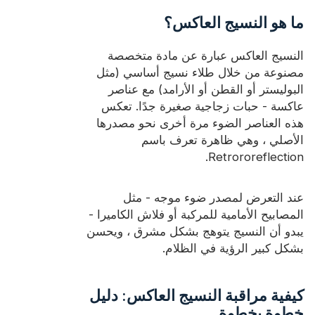
ما هو النسيج العاكس؟
النسيج العاكس عبارة عن مادة متخصصة
مصنوعة من خلال طلاء نسيج أساسي (مثل
البوليستر أو القطن أو الأرامد) مع عناصر
عاكسة - حبات زجاجية صغيرة جدًا. تعكس
هذه العناصر الضوء مرة أخرى نحو مصدرها
الأصلي ، وهي ظاهرة تعرف باسم
Retrororeflection.
عند التعرض لمصدر ضوء موجه - مثل
المصابيح الأمامية للمركبة أو فلاش الكاميرا -
يبدو أن النسيج يتوهج بشكل مشرق ، ويحسن
بشكل كبير الرؤية في الظلام.
كيفية مراقبة النسيج العاكس: دليل
خطوة بخطوة