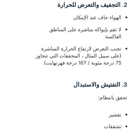
2. التجفيف والتعرض للحرارة
الهواء جاف عند الإمكان
لا تقم بإيواكه مباشرة على المناطق
العاكسة
تجنب التعرض لارتفاع الحرارة المباشرة
(على سبيل المثال ، المجففات التي تتجاوز
75 درجة مئوية / 167 درجة فهرنهايت)
3. التفتيش والاستبدال
تحقق بانتظام:
تقشير
تشققات