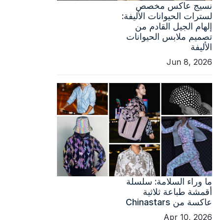
نسيج عاكس مخصص
لسترات الحيوانات الأليفة:
إلهام الجيل القادم من
تصميم ملابس الحيوانات
الأليفة
Jun 8, 2026
ما وراء السلامة: سلسلة
أقمشة طباعة ثلاثية
عاكسة من Chinastars
Apr 10, 2026