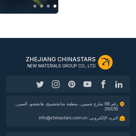
ZHEJIANG CHINASTARS
NEW MATERIALS GROUP CO., LTD.
رقم 98 شارع شيمين، منطقة شانجتشينج، هانغتشو، الصين،
310016
البريد الإلكتروني: info@chinastars.com.cn