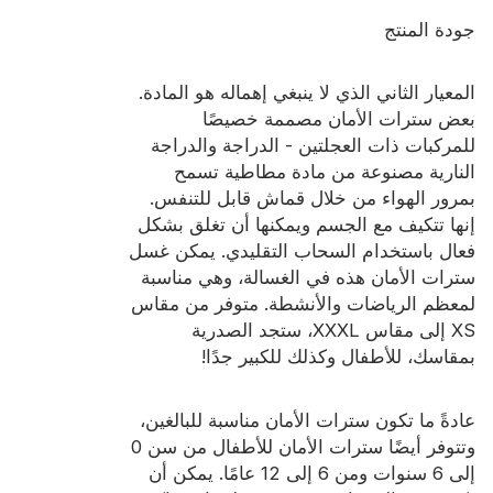
جودة المنتج
المعيار الثاني الذي لا ينبغي إهماله هو المادة.
بعض سترات الأمان مصممة خصيصًا
للمركبات ذات العجلتين - الدراجة والدراجة
النارية مصنوعة من مادة مطاطية تسمح
بمرور الهواء من خلال قماش قابل للتنفس.
إنها تتكيف مع الجسم ويمكنها أن تغلق بشكل
فعال باستخدام السحاب التقليدي. يمكن غسل
سترات الأمان هذه في الغسالة، وهي مناسبة
لمعظم الرياضات والأنشطة. متوفر من مقاس
XS إلى مقاس XXXL، ستجد الصدرية
بمقاسك، للأطفال وكذلك للكبير جدًا!
عادةً ما تكون سترات الأمان مناسبة للبالغين،
وتتوفر أيضًا سترات الأمان للأطفال من سن 0
إلى 6 سنوات ومن 6 إلى 12 عامًا. يمكن أن