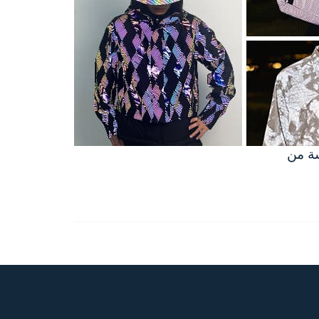
سة من