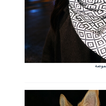
لموضة