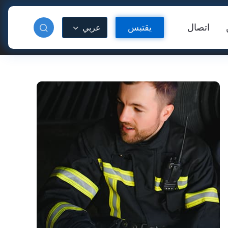
اتصال
يقتبس
عربي
دة عاكسة
فينيل عاكس للحرارة