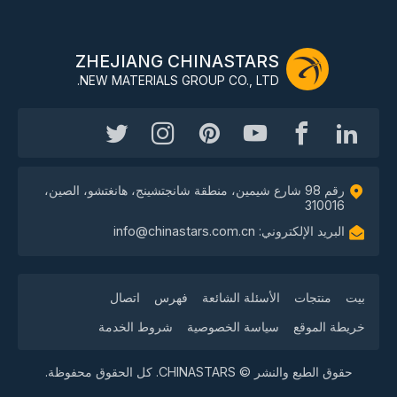
ZHEJIANG CHINASTARS
NEW MATERIALS GROUP CO., LTD.
رقم 98 شارع شيمين، منطقة شانجتشينج، هانغتشو، الصين،
310016
البريد الإلكتروني: info@chinastars.com.cn
بيت
منتجات
الأسئلة الشائعة
فهرس
اتصال
خريطة الموقع
سياسة الخصوصية
شروط الخدمة
حقوق الطبع والنشر © CHINASTARS. كل الحقوق محفوظة.