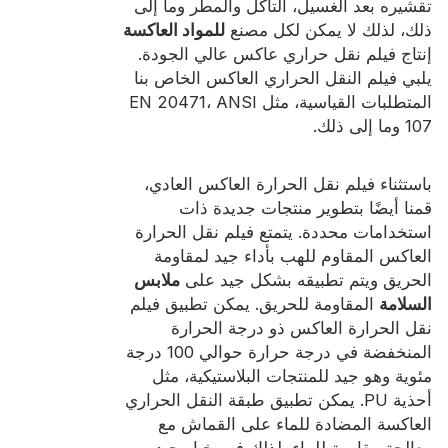
تقشيره بعد الغسيل، التآكل والمطر وما إلى
شهادة
ذلك، لذلك لا يمكن لكل مصنع
للمواد العاكسة
إنتاج فيلم نقل حراري عاكس عالي الجودة.
فهرس
يلبي فيلم النقل الحراري العاكس الخاص بنا
فيديو
المتطلبات القياسية، مثل EN 20471، ANSI
107 وما إلى ذلك.
اتصال
باستثناء فيلم نقل الحرارة العاكس العادي،
قمنا أيضًا بتطوير منتجات جديدة ذات
استخدامات محددة. يتمتع فيلم نقل الحرارة
العاكس المقاوم للهب بأداء جيد لمقاومة
الحريق ويتم تطبيقه بشكل جيد على
ملابس
السلامة
المقاومة للحريق. يمكن تطبيق فيلم
نقل الحرارة العاكس ذو درجة الحرارة
المنخفضة في درجة حرارة حوالي 100 درجة
مئوية وهو جيد للمنتجات البلاستيكية، مثل
أحذية PU. يمكن تطبيق طبقة النقل الحراري
العاكسة المضادة للماء على القماش مع
معالجة مقاومة للماء، لذلك فهو خيار جيد