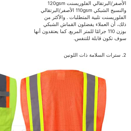
الأصفر/البرتقالي الفلوريسنت 120gsm
والنسيج الشبكي 110gsm الأصفر/البرتقالي
الفلوريسنت تلبية المتطلبات . والأكثر من
ذلك، أن العملاء يفضلون القماش الشبكي
بوزن 110 جرامًا للمتر المربع. كما يعتقدون أنها
سوف تكون قابلة للتنفس.
2. سترات السلامة ذات اللونين