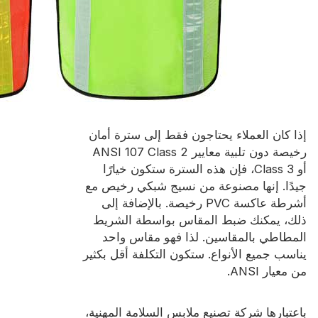
إذا كان العملاء يحتاجون فقط إلى سترة أمان
رخيصة دون تلبية معايير ANSI 107 Class 2
أو Class 3، فإن هذه السترة ستكون خيارًا
جيدًا. إنها مصنوعة من نسيج شبكي رخيص مع
أشرطة عاكسة PVC رخيصة. بالإضافة إلى
ذلك، يمكنك ضبط المقاس بواسطة الشريط
المطاطي بالمقاسين. لذا فهو مقاس واحد
يناسب جميع الأنواع. ستكون التكلفة أقل بكثير
من معيار ANSI.
باعتبارها شركة تصنيع ملابس السلامة المهنية،