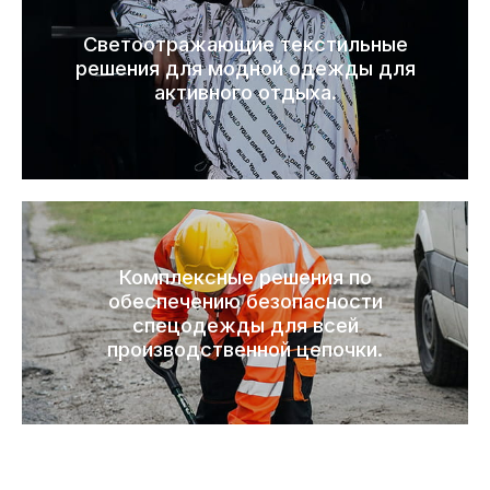
Светоотражающие текстильные
решения для модной одежды для
активного отдыха.
Комплексные решения по
обеспечению безопасности
спецодежды для всей
производственной цепочки.