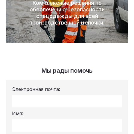
Комплексные решения по
обеспечению безопасности
спецодежды для всей
производственной цепочки.
Мы рады помочь
Электронная почта:
Имя: