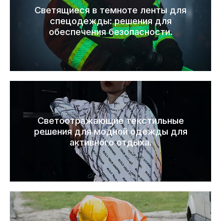
Светящиеся в темноте ленты для
спецодежды: решения для
обеспечения безопасности.
Светоотражающие текстильные
решения для модной одежды для
активного отдыха.