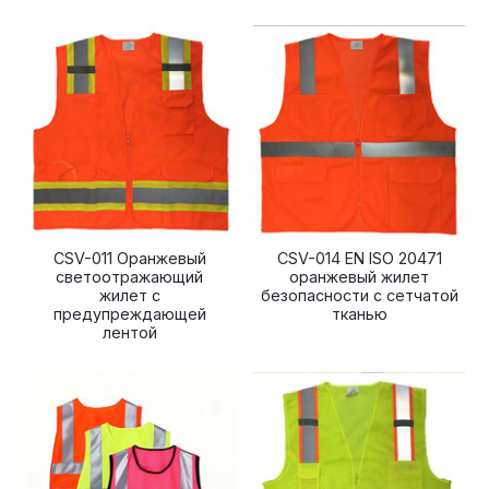
CSV-011 Оранжевый
CSV-014 EN ISO 20471
светоотражающий
оранжевый жилет
жилет с
безопасности с сетчатой
предупреждающей
​​тканью
лентой