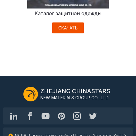
Каталог защитной одежды
СКАЧАТЬ
ZHEJIANG CHINASTARS
NEW MATERIALS GROUP CO., LTD.
№ 98 Шимин-стрит, район Цзянган, Ханчжоу, Китай,