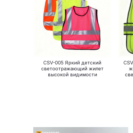
CSV-005 Яркий детский
CSV
светоотражающий жилет
ж
высокой видимости
св