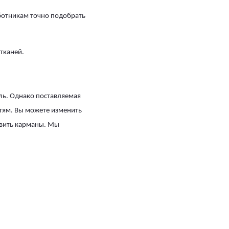
ботникам точно подобрать
 тканей.
ль. Однако поставляемая
тям. Вы можете изменить
бавить карманы. Мы