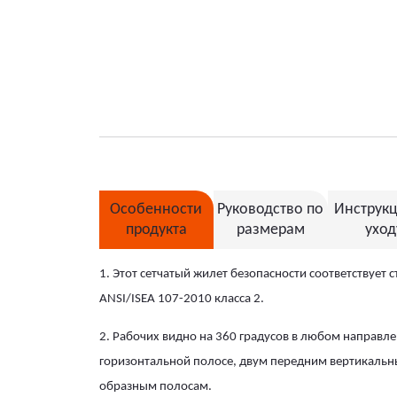
Особенности
Руководство по
Инструкц
продукта
размерам
уход
1. Этот сетчатый жилет безопасности соответствует
ANSI/ISEA 107-2010 класса 2.
2. Рабочих видно на 360 градусов в любом направл
горизонтальной полосе, двум передним вертикальн
образным полосам.