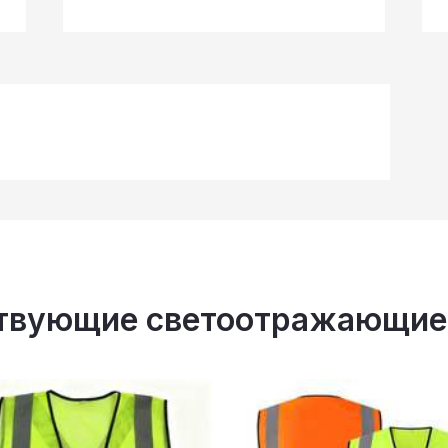
твующие светоотражающие