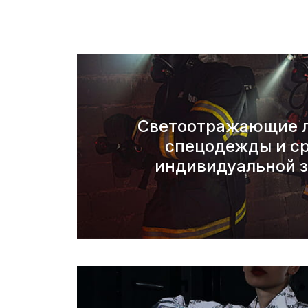
Светоотражающие л
спецодежды и с
индивидуальной 