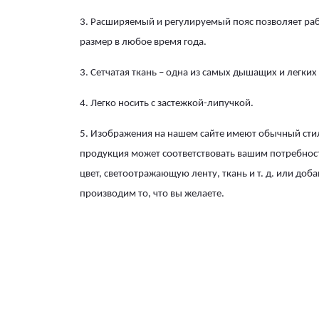
3. Расширяемый и регулируемый пояс позволяет ра
размер в любое время года.
3. Сетчатая ткань – одна из самых дышащих и легких
4. Легко носить с застежкой-липучкой.
5. Изображения на нашем сайте имеют обычный сти
продукция может соответствовать вашим потребнос
цвет, светоотражающую ленту, ткань и т. д. или до
производим то, что вы желаете.