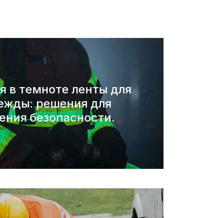
 в темноте ленты для
ежды: решения для
ения безопасности.