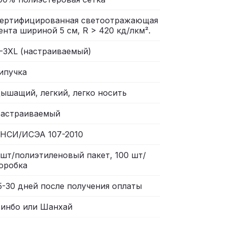
ертифицированная светоотражающая
ента шириной 5 см, R > 420 кд/лкм².
-3XL (настраиваемый)
ипучка
ышащий, легкий, легко носить
астраиваемый
НСИ/ИСЭА 107-2010
 шт/полиэтиленовый пакет, 100 шт/
оробка
5-30 дней после получения оплаты
инбо или Шанхай