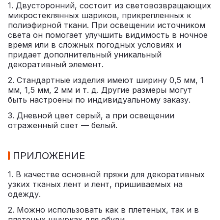
1. Двусторонний, состоит из световозвращающих
микростеклянных шариков, прикрепленных к
полиэфирной ткани. При освещении источником
света он помогает улучшить видимость в ночное
время или в сложных погодных условиях и
придает дополнительный уникальный
декоративный элемент.
2. Стандартные изделия имеют ширину 0,5 мм, 1
мм, 1,5 мм, 2 мм и т. д. Другие размеры могут
быть настроены по индивидуальному заказу.
3. Дневной цвет серый, а при освещении
отраженный свет — белый.
ПРИЛОЖЕНИЕ
1. В качестве основной пряжи для декоративных
узких тканых лент и лент, пришиваемых на
одежду.
2. Можно использовать как в плетеных, так и в
плетеных шнурках для обуви.