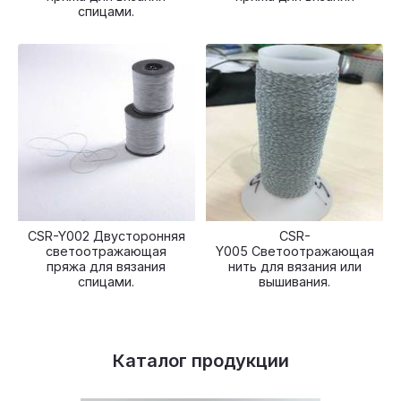
спицами.
CSR-Y002 Двусторонняя
CSR-
светоотражающая
Y005 Светоотражающая
пряжа для вязания
нить для вязания или
спицами.
вышивания.
Каталог продукции