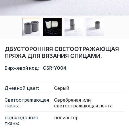
Сертификат
Каталог
Видео
Контакт
ДВУСТОРОННЯЯ СВЕТООТРАЖАЮЩАЯ
ПРЯЖА ДЛЯ ВЯЗАНИЯ СПИЦАМИ.
Биржевой код:
CSR-Y004
Дневной цвет:
Серый
Светоотражающая
Серебряная или
ткань:
светоотражающая лента
подкладочная
полиэстер
ткань: