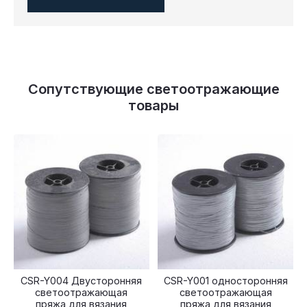
Сопутствующие светоотражающие
товары
CSR-Y004 Двусторонняя
CSR-Y001 односторонняя
светоотражающая
светоотражающая
пряжа для вязания
пряжа для вязания