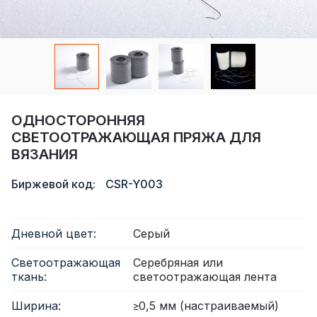
Сертификат
Каталог
Видео
Контакт
ОДНОСТОРОННЯЯ
СВЕТООТРАЖАЮЩАЯ ПРЯЖА ДЛЯ
ВЯЗАНИЯ
Биржевой код:
CSR-Y003
Дневной цвет:
Серый
Светоотражающая
Серебряная или
ткань:
светоотражающая лента
Ширина:
≥0,5 мм (настраиваемый)