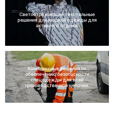
Светоотражающие текстильные
решения для модной одежды для
активного отдыха.
Комплексные решения по
обеспечению безопасности
спецодежды для всей
производственной цепочки.