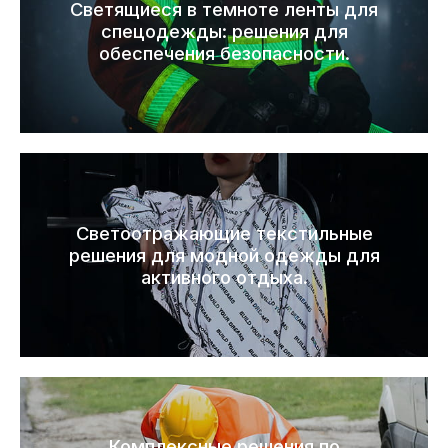
Светящиеся в темноте ленты для
спецодежды: решения для
обеспечения безопасности.
Светоотражающие текстильные
решения для модной одежды для
активного отдыха.
Комплексные решения по