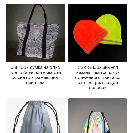
CSB-007 сумка на одно
CSR-SH002 Зимняя
плечо большой емкости
вязаная шапка ярко-
со светоотражающим
оранжевого цвета со
принтом
светоотражающей
полосой