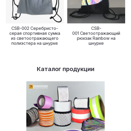
CSB-002 Серебристо-
CSB-
серая спортивная сумка
001 Светоотражающий
из светоотражающего
рюкзак Rainbow на
полиэстера на шнурке
шнурке
Каталог продукции