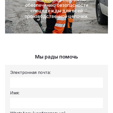
обеспечению безопасности
спецодежды для всей
производственной цепочки.
Мы рады помочь
Электронная почта:
Имя: