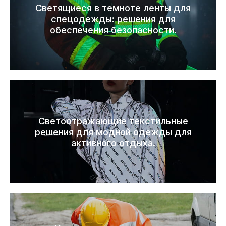
Светящиеся в темноте ленты для
спецодежды: решения для
обеспечения безопасности.
Светоотражающие текстильные
решения для модной одежды для
активного отдыха.