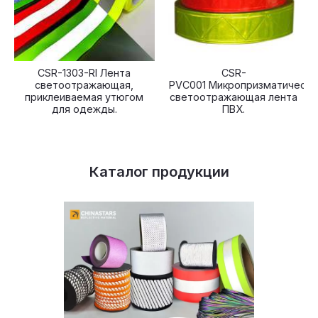
CSR-1303-RI Лента
CSR-
светоотражающая,
PVC001 Микропризматическа
приклеиваемая утюгом
светоотражающая лента
для одежды.
ПВХ.
Каталог продукции