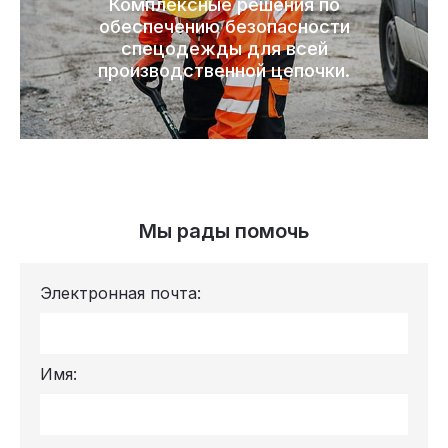
Комплексные решения по
обеспечению безопасности
спецодежды для всей
производственной цепочки.
Мы рады помочь
Электронная почта:
Имя: