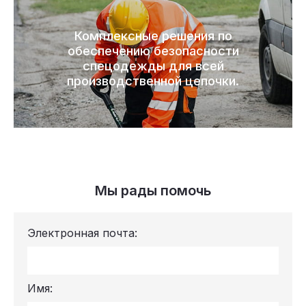
Комплексные решения по
обеспечению безопасности
спецодежды для всей
производственной цепочки.
Мы рады помочь
Электронная почта:
Имя: