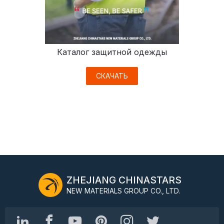
Каталог защитной одежды
СКАЧАТЬ
ZHEJIANG CHINASTARS
NEW MATERIALS GROUP CO., LTD.