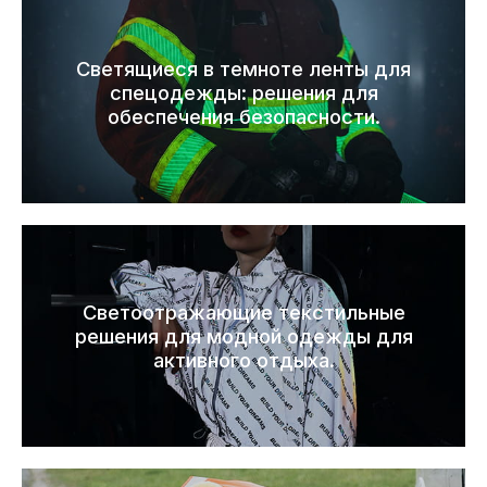
Светящиеся в темноте ленты для
спецодежды: решения для
обеспечения безопасности.
Светоотражающие текстильные
решения для модной одежды для
активного отдыха.