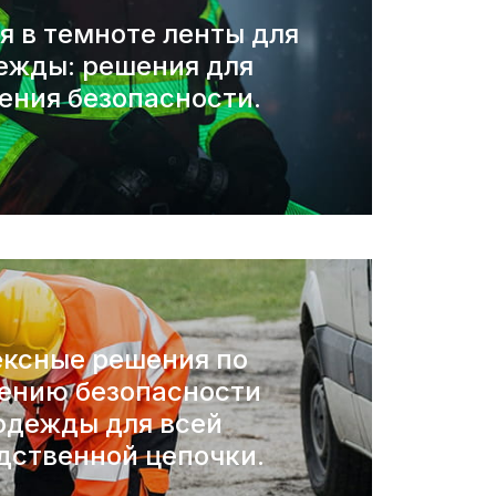
 в темноте ленты для
ежды: решения для
ения безопасности.
ксные решения по
ению безопасности
одежды для всей
дственной цепочки.