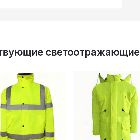
твующие светоотражающие