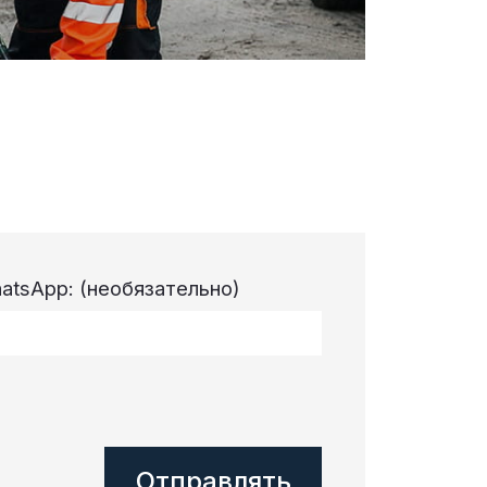
atsApp:
(необязательно)