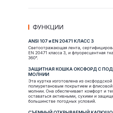
ФУНКЦИИ
ANSI 107 и EN 20471 КЛАСС 3
Светоотражающая лента, сертифицирова
EN 20471 класса 3, и флуоресцентная тк
360°.
ЗАЩИТНАЯ КОШКА ОКСФОРД С ПО
МОЛНИИ
Эта куртка изготовлена ​​из оксфордской
полиуретановым покрытием и флисовой
молнии. Она обеспечивает комфорт и те
оставаться активными, сухими и защищ
большинстве погодных условий.
СЪЕМНЫЙ ОТКРЫВАЕМЫЙ КАПЮШО