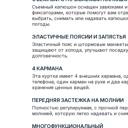
Съемный капюшон оснащен завязками и
фиксаторами, которые помогут вам отре
выбрать, снимать или надевать капюшо
погоды.
ЭЛАСТИЧНЫЕ ПОЯСИИ И ЗАПЯСТЬЯ
Эластичный пояс и штормовые манжеты 
защищают от холода, улучшают посадк
долговечность.
4 КАРМАНА
Эта куртка имеет 4 внешних кармана, о
телефона, один карман на руке и два ка
хранения ценных вещей.
ПЕРЕДНЯЯ ЗАСТЕЖКА НА МОЛНИИ
Полностью регулируемая, с прочной пе
молнией, которую легко надевать и сни
МНОГОФУНКЦИОНАЛЬНЫЙ