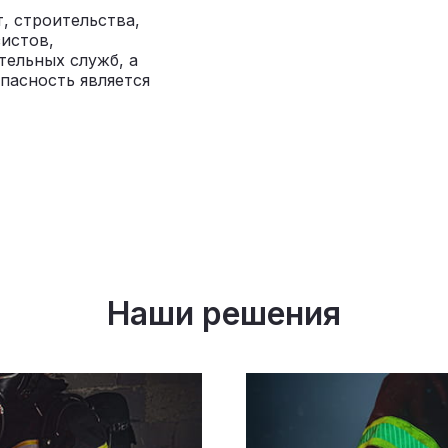
, строительства,
зистов,
тельных служб, а
пасность является
Наши решения