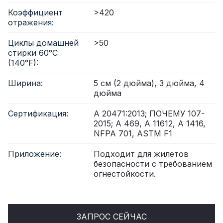
Коэффициент
>420
отражения:
Циклы домашней
>50
стирки 60°C
(140°F):
Ширина:
5 см (2 дюйма), 3 дюйма, 4
дюйма
Сертификация:
А 20471:2013; ПОЧЕМУ 107-
2015; А 469, А 11612, А 1416,
NFPA 701, ASTM F1
Приложение:
Подходит для жилетов
безопасности с требованием
огнестойкости.
ЗАПРОС СЕЙЧАС