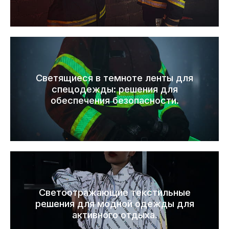
Светящиеся в темноте ленты для
спецодежды: решения для
обеспечения безопасности.
Светоотражающие текстильные
решения для модной одежды для
активного отдыха.