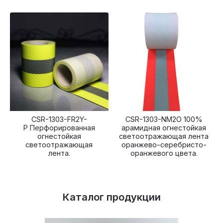
CSR-1303-FR2Y-
CSR-1303-NM2O 100%
P Перфорированная
арамидная огнестойкая
огнестойкая
светоотражающая лента
светоотражающая
оранжево-серебристо-
лента.
оранжевого цвета.
Каталог продукции