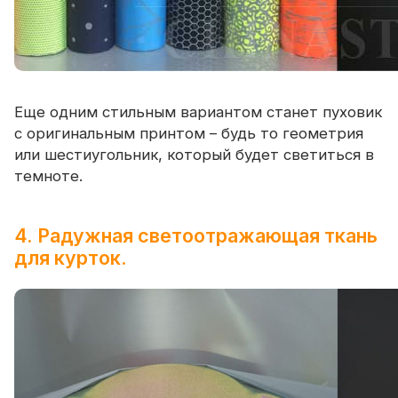
Еще одним стильным вариантом станет пуховик
с оригинальным принтом – будь то геометрия
или шестиугольник, который будет светиться в
темноте.
4. Радужная светоотражающая ткань
для курток.