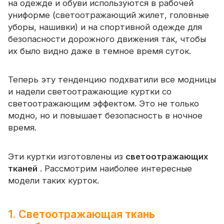
на одежде и обуви используются в рабочей
Сертификат
униформе (светоотражающий жилет, головные
уборы, нашивки) и на спортивной одежде для
Каталог
безопасности дорожного движения так, чтобы
Видео
их было видно даже в темное время суток.
Контакт
Теперь эту тенденцию подхватили все модницы
и надели светоотражающие куртки со
светоотражающим эффектом. Это не только
модно, но и повышает безопасность в ночное
время.
Эти куртки изготовлены из
светоотражающих
тканей
. Рассмотрим наиболее интересные
модели таких курток.
1. Светоотражающая ткань