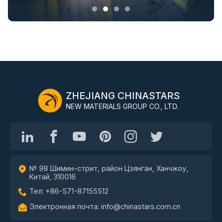
ZHEJIANG CHINASTARS
NEW MATERIALS GROUP CO., LTD.
№ 98 Шимин-стрит, район Цзянган, Ханчжоу,
Китай, 310016
Тел: +86-571-87155512
Электронная почта: info@chinastars.com.cn