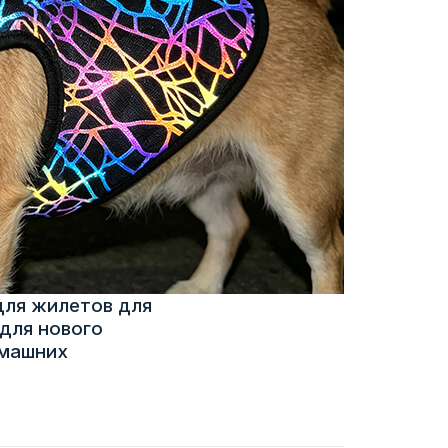
для жилетов для
для нового
омашних