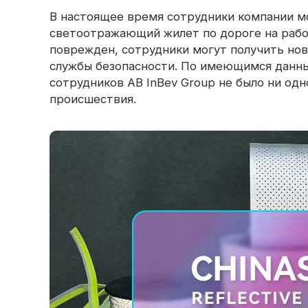
В настоящее время сотрудники компании мо
светоотражающий жилет по дороге на рабо
поврежден, сотрудники могут получить но
службы безопасности. По имеющимся данны
сотрудников AB InBev Group не было ни од
происшествия.