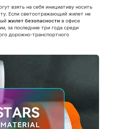
гут взять на себя инициативу носить
ту. Если светоотражающий жилет не
вый
жилет безопасности
в офисе
м, за последние три года среди
ного дорожно-транспортного