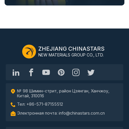
ZHEJIANG CHINASTARS
NEW MATERIALS GROUP CO., LTD.
№ 98 Шимин-стрит, район Цзянган, Ханчжоу,
Китай, 310016
Тел: +86-571-87155512
Электронная почта: info@chinastars.com.cn