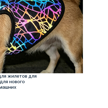
для жилетов для
для нового
омашних