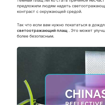
темный плащ легко стать причиной несчас
предложили людям надеть светоотражающи
контраст с окружающей средой.
Так что если вам нужно покататься в дожд
светоотражающий плащ
. Это может улучш
более безопасным.