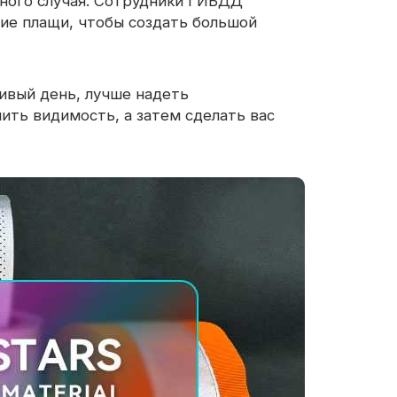
тного случая. Сотрудники ГИБДД
е плащи, чтобы создать большой
ливый день, лучше надеть
ить видимость, а затем сделать вас