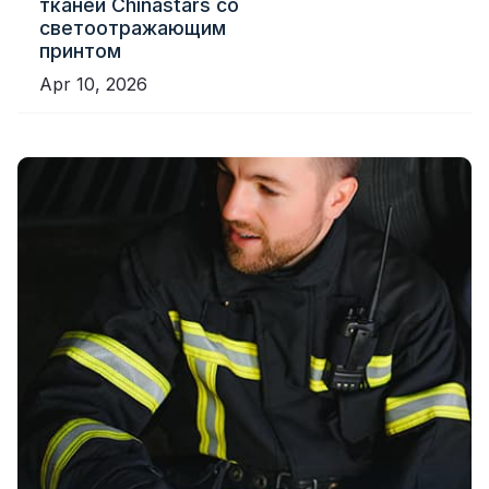
тканей Chinastars со
светоотражающим
принтом
Apr 10, 2026