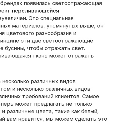
х брендах появилась светоотражающая
ффект
переливающейся
еувеличен. Это специальная
чных материалов, упомянутых выше, он
я цветового разнообразия и
ринципе эти две светоотражающие
е бусины, чтобы отражать свет.
еливающаяся ткань может отражать
ла несколько различных видов
ом и несколько различных видов
зличных требований клиентов. Самое
 теперь может предлагать не только
и различные цвета, такие как белый,
ый вам нравится, мы можем сделать это