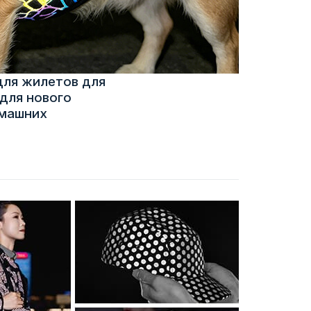
для жилетов для
для нового
омашних