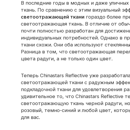
В последние годы в модных и даже уличны
ткань. По сравнению с этим визуальный э
светоотражающей ткани
гораздо более пр
светоотражающая ткань. В отличие от обы
почти полностью разработан для достижени
индивидуальных потребностей. Однако в п
ткани схожи. Они оба используют стеклянны
Разница в том, что светоотражающая пер
цвета радуги, а не только один цвет.
Теперь Chinastars Reflective уже разработа
светоотражающей ткани с радужным эффект
подкладочной ткани для удовлетворения ра
удивительное то, что Chinastars Reflective
светоотражающую ткань черной радуги, но 
розовый, темно-синий и любой цвет, котор
для вас.