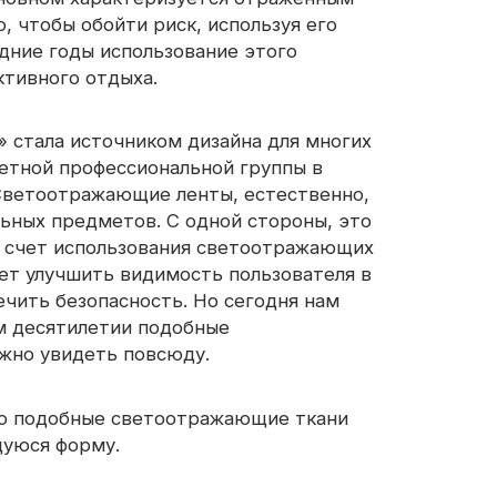
, чтобы обойти риск, используя его
едние годы использование этого
светоотражающая ткань
ктивного отдыха.
 стала источником дизайна для многих
етной профессиональной группы в
 Светоотражающие ленты, естественно,
ьных предметов. С одной стороны, это
 счет использования светоотражающих
жет улучшить видимость пользователя в
ечить безопасность. Но сегодня нам
ом десятилетии подобные
жно увидеть повсюду.
то подобные светоотражающие ткани
щуюся форму.