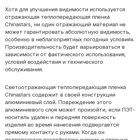
Сертификат
Хотя для улучшения видимости используется
отражающая теплопередающая пленка
Каталог
Chinastars, ни один отражающий материал не
Видео
может гарантировать абсолютную видимость,
особенно в неблагоприятных погодных условиях.
Контакт
Производительность будет варьироваться в
зависимости от фактического использования,
условий воздействия и технического
обслуживания.
Светоотражающая теплопередающая пленка
Chinastars содержит в своей конструкции
алюминиевый слой. Повреждение этого
алюминиевого слоя может произойти, если ПЭТ-
носитель удален и передняя поверхность
изделия во время нанесения подвергается
прямому контакту с руками. Когда он
подвергается воздействию жарких и влажных