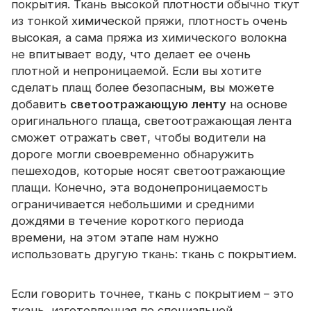
покрытия. Ткань высокой плотности обычно ткут
Сертификат
из тонкой химической пряжи, плотность очень
высокая, а сама пряжа из химического волокна
Каталог
не впитывает воду, что делает ее очень
Видео
плотной и непроницаемой. Если вы хотите
сделать плащ более безопасным, вы можете
Контакт
добавить
светоотражающую ленту
на основе
оригинального плаща, светоотражающая лента
сможет отражать свет, чтобы водители на
дороге могли своевременно обнаружить
пешеходов, которые носят светоотражающие
плащи. Конечно, эта водонепроницаемость
ограничивается небольшими и средними
дождями в течение короткого периода
времени, на этом этапе нам нужно
использовать другую ткань: ткань с покрытием.
Если говорить точнее, ткань с покрытием – это
ткань, изготовленная по специальной