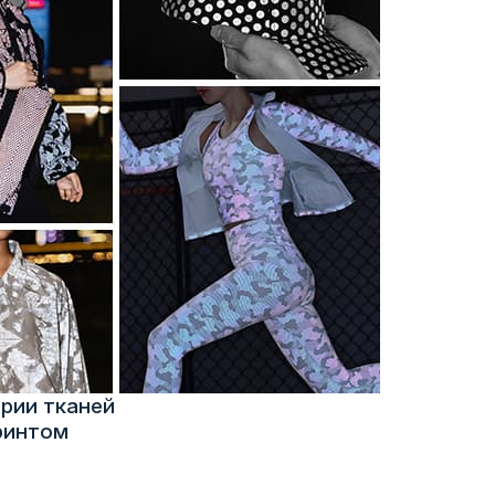
ерии тканей
ринтом