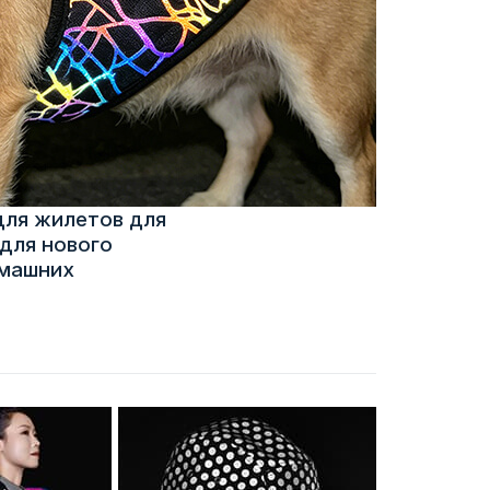
для жилетов для
для нового
омашних