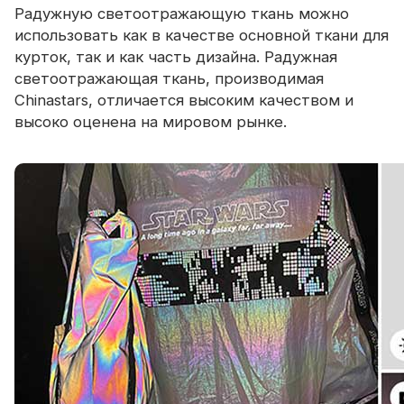
Радужную светоотражающую ткань можно
использовать как в качестве основной ткани для
курток, так и как часть дизайна. Радужная
светоотражающая ткань, производимая
Chinastars, отличается высоким качеством и
высоко оценена на мировом рынке.