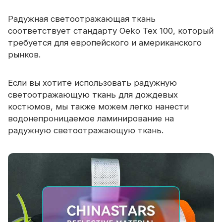
Радужная светоотражающая ткань
соответствует стандарту Oeko Tex 100, который
требуется для европейского и американского
рынков.
Если вы хотите использовать радужную
светоотражающую ткань для дождевых
костюмов, мы также можем легко нанести
водонепроницаемое ламинирование на
радужную светоотражающую ткань.